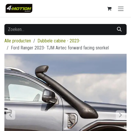
Overslaan naar inhoud
Alle producten
Dubbele cabine - 2023-
Ford Ranger 2023- TJM Airtec forward facing snorkel