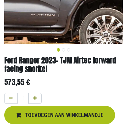
Ford Ranger 2023- TJM Airtec forward
facing snorkel
573,55
€
TOEVOEGEN AAN WINKELMANDJE