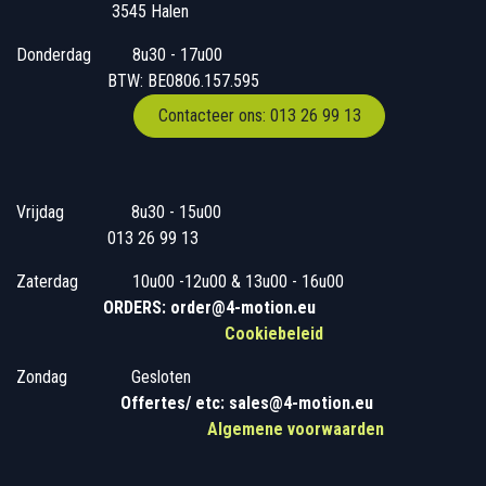
3545 Halen
Donderdag
​​8u30 - 17u00
BTW: BE0806.157.595
Contacteer ons: 013 26 99 13
Vrijdag
​8u30 - 15u00
013 26 99 13
Zaterdag
​10u00 -12u00 & 13u00 - 16u00
ORDERS: order@4-motion.eu
Cookiebeleid
Zondag
​​Gesloten
​
Offertes/ etc: sales@4-motion.eu
​
Algemene voorwaarden