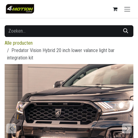
Overslaan naar inhoud
Alle producten
Predator Vision Hybrid 20 inch lower valance light bar
integration kit