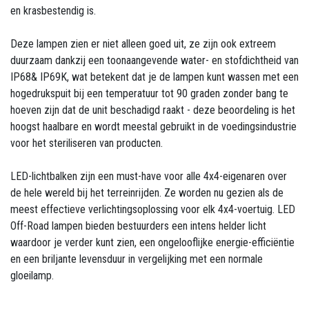
en krasbestendig is.
Deze lampen zien er niet alleen goed uit, ze zijn ook extreem
duurzaam dankzij een toonaangevende water- en stofdichtheid van
IP68& IP69K, wat betekent dat je de lampen kunt wassen met een
hogedrukspuit bij een temperatuur tot 90 graden zonder bang te
hoeven zijn dat de unit beschadigd raakt - deze beoordeling is het
hoogst haalbare en wordt meestal gebruikt in de voedingsindustrie
voor het steriliseren van producten.
LED-lichtbalken zijn een must-have voor alle 4x4-eigenaren over
de hele wereld bij het terreinrijden. Ze worden nu gezien als de
meest effectieve verlichtingsoplossing voor elk 4x4-voertuig. LED
Off-Road lampen bieden bestuurders een intens helder licht
waardoor je verder kunt zien, een ongelooflijke energie-efficiëntie
en een briljante levensduur in vergelijking met een normale
gloeilamp.