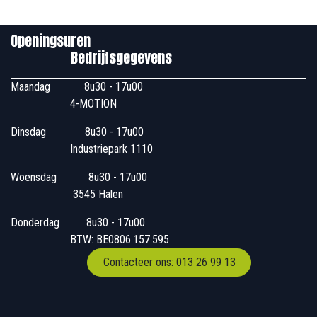
Openingsuren
Bedrijfsgegevens
Maandag
​8u30 - 17u00
4-MOTION
Dinsdag
​8u30 - 17u00
Industriepark 1110
Woensdag
​​​ 8u30 - 17u00
3545 Halen
Donderdag
​​8u30 - 17u00
BTW: BE0806.157.595
Contacteer ons: 013 26 99 13