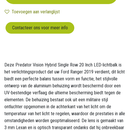
Toevoegen aan verlanglijst
Contacteer ons voor meer info
Deze Predator Vision Hybrid Single Row 20 Inch LED-lichtbalk is
het verlichtingsproduct dat uw Ford Ranger 2019 verdient, dit licht
biedt een perfecte balans tussen vorm en functie, het stijlvolle
ontwerp van de aluminium behuizing wordt beschermd door een
UV-bestendige verflaag die ultieme bescherming biedt tegen de
elementen. De behuizing bestaat ook uit een militaire stijl
ontluchter opgenomen in de achterkant van het licht om de
temperatuur van het licht te regelen, waardoor de prestaties in alle
omstandigheden worden geoptimaliseerd. De lens is gemaakt van
3 mm Lexan en is optisch transparant ondanks dat hij onbreekbaar