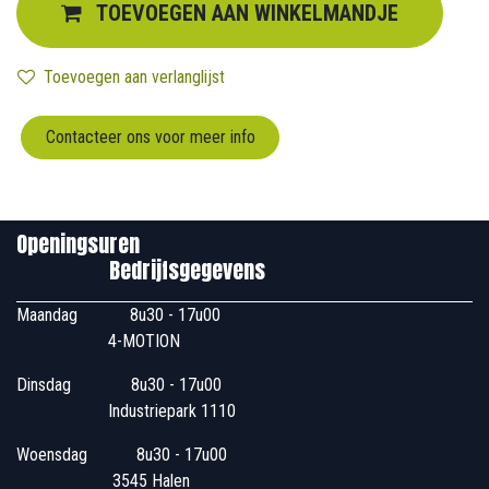
TOEVOEGEN AAN WINKELMANDJE
Toevoegen aan verlanglijst
Contacteer ons voor meer info
Openingsuren
Bedrijfsgegevens
Maandag
​8u30 - 17u00
4-MOTION
Dinsdag
​8u30 - 17u00
Industriepark 1110
Woensdag
​​​ 8u30 - 17u00
3545 Halen