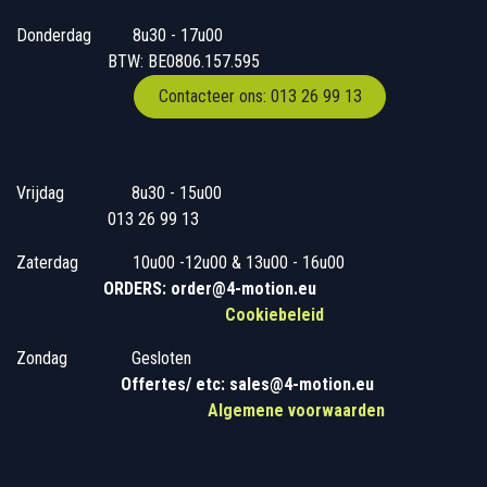
Donderdag
​​8u30 - 17u00
BTW: BE0806.157.595
Contacteer ons: 013 26 99 13
Vrijdag
​8u30 - 15u00
013 26 99 13
Zaterdag
​10u00 -12u00 & 13u00 - 16u00
ORDERS: order@4-motion.eu
Cookiebeleid
Zondag
​​Gesloten
​
Offertes/ etc: sales@4-motion.eu
​
Algemene voorwaarden