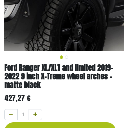
Ford Ranger XL/XLT and limited 2019-
2022 9 inch X-Treme wheel arches -
matte black
427,27
€