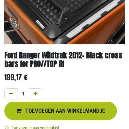
Ford Ranger Wildtrak 2012- Black cross
bars for PRO//TOP lif
199,17
€
TOEVOEGEN AAN WINKELMANDJE
Toevoegen aan verlanglijst