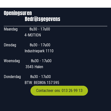
Openingsuren
Bedrijfsgegevens
Maandag
​8u30 - 17u00
4-MOTION
Dinsdag
​8u30 - 17u00
Industriepark 1110
Woensdag
​​​ 8u30 - 17u00
3545 Halen
Donderdag
​​8u30 - 17u00
BTW: BE0806.157.595
Contacteer ons: 013 26 99 13