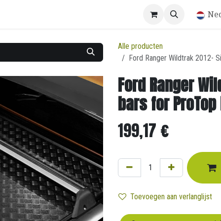
Winkel
Ne
Alle producten
Ford Ranger Wildtrak 2012- Si
Ford Ranger Wil
bars for ProTop 
199,17
€
Toevoegen aan verlanglijst