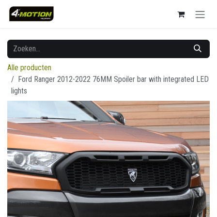
Overslaan naar inhoud
Alle producten
Ford Ranger 2012-2022 76MM Spoiler bar with integrated LED
lights