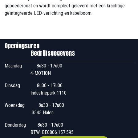
gepoedercoat en wordt compleet geleverd met een krachtige
geïntegreerde LED-verlichting en kabelboom.
Openingsuren
Bedrijfsgegevens
Maandag
​8u30 - 17u00
4-MOTION
Dinsdag
​8u30 - 17u00
Industriepark 1110
Woensdag
​​​ 8u30 - 17u00
3545 Halen
Donderdag
​​8u30 - 17u00
BTW: BE0806.157.595