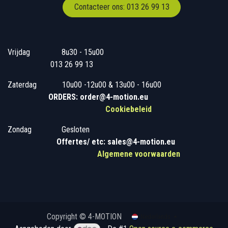
Contacteer ons: 013 26 99 13
Vrijdag
​8u30 - 15u00
013 26 99 13
Zaterdag
​10u00 -12u00 & 13u00 - 16u00
ORDERS: order@4-motion.eu
Cookiebeleid
Zondag
​​Gesloten
​
Offertes/ etc: sales@4-motion.eu
​
Algemene voorwaarden
Copyright © 4-MOTION
Nederlands