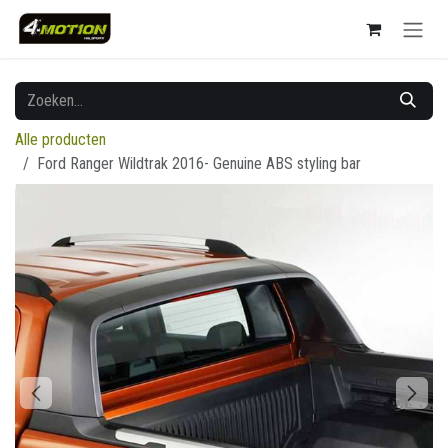
Overslaan naar inhoud
Alle producten
Ford Ranger Wildtrak 2016- Genuine ABS styling bar