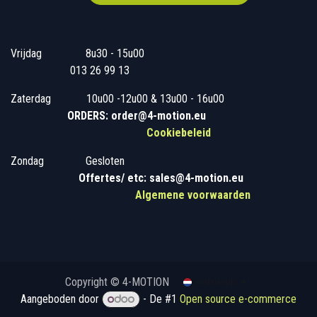
Vrijdag
​8u30 - 15u00
013 26 99 13
Zaterdag
​10u00 -12u00 & 13u00 - 16u00
ORDERS: order@4-motion.eu
Cookiebeleid
Zondag
​​Gesloten
​
Offertes/ etc: sales@4-motion.eu
​
Algemene voorwaarden
Copyright © 4-MOTION
Nederlands
Aangeboden door
- De #1
Open source e-commerce