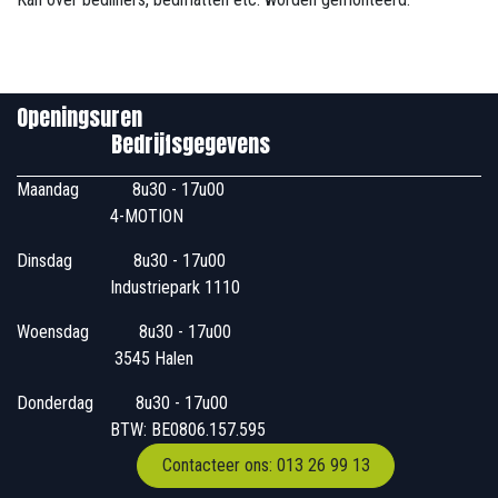
Openingsuren
Bedrijfsgegevens
Maandag
​8u30 - 17u00
4-MOTION
Dinsdag
​8u30 - 17u00
Industriepark 1110
Woensdag
​​​ 8u30 - 17u00
3545 Halen
Donderdag
​​8u30 - 17u00
BTW: BE0806.157.595
Contacteer ons: 013 26 99 13