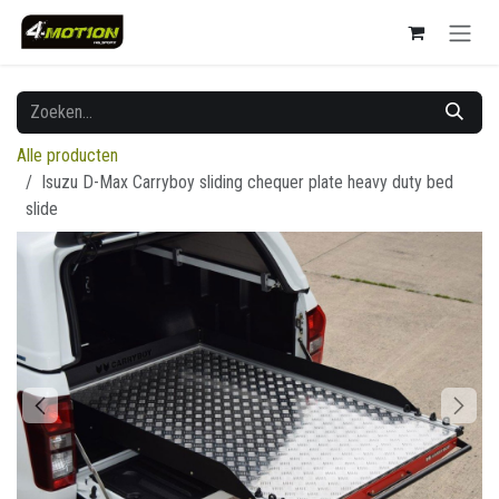
Overslaan naar inhoud
Alle producten
Isuzu D-Max Carryboy sliding chequer plate heavy duty bed
slide