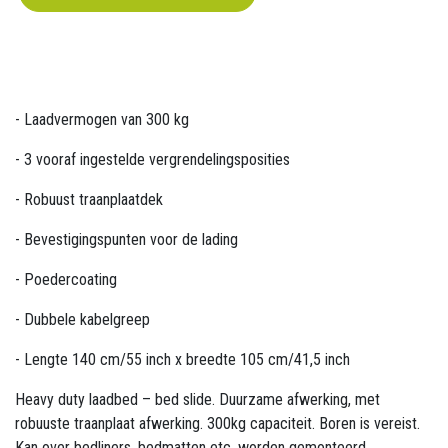
- Laadvermogen van 300 kg
- 3 vooraf ingestelde vergrendelingsposities
- Robuust traanplaatdek
- Bevestigingspunten voor de lading
- Poedercoating
- Dubbele kabelgreep
- Lengte 140 cm/55 inch x breedte 105 cm/41,5 inch
Heavy duty laadbed – bed slide. Duurzame afwerking, met
robuuste traanplaat afwerking. 300kg capaciteit. Boren is vereist.
Kan over bedliners, bedmatten etc. worden gemonteerd.