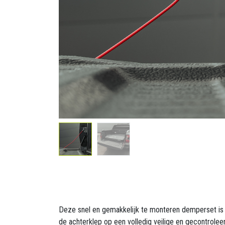
Deze snel en gemakkelijk te monteren demperset is 
de achterklep op een volledig veilige en gecontrole