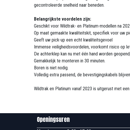
gecontroleerde snelheid naar beneden.
Belangrijkste voordelen zijn:
Geschikt voor Wildtrak- en Platinum-modellen na 20
Op maat gemaakte kwaliteitskit, specifiek voor uw 
Geeft uw pick-up een echt kwaliteitsgevoel
Immense veiligheidsvoordelen, voorkomt risico op let
De achterklep kan nu met één hand worden geopend, z
Gemakkelijk te monteren in 30 minuten.
Boren is niet nodig.
Volledig extra passend, de bevestigingskabels blijven
Wildtrak en Platinum vanaf 2023 is uitgerust met ee
Openingsuren B