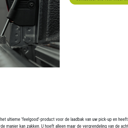
het ultieme 'feelgood'-product voor de laadbak van uw pick-up en heeft
erde manier kan zakken. U hoeft alleen maar de vergrendeling van de ac