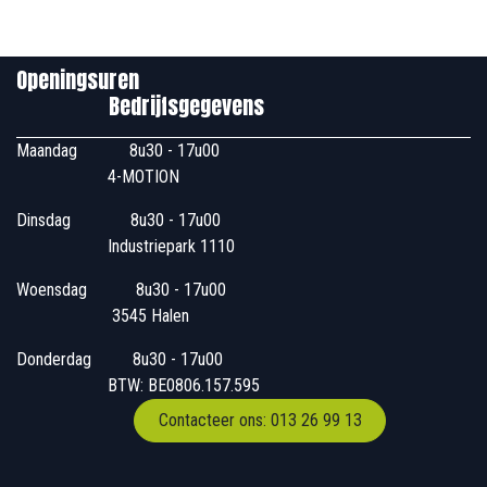
Openingsuren
Bedrijfsgegevens
Maandag
​8u30 - 17u00
4-MOTION
Dinsdag
​8u30 - 17u00
Industriepark 1110
Woensdag
​​​ 8u30 - 17u00
3545 Halen
Donderdag
​​8u30 - 17u00
BTW: BE0806.157.595
Contacteer ons: 013 26 99 13