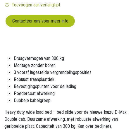
Toevoegen aan verlanglijst
Contacteer ons voor meer info
Draagvermogen van 300 kg
Montage zonder boren
3 vooraf ingestelde vergrendelingsposities
Robuust traanplaatdek
Bevestigingspunten voor de lading
Poedercoat afwerking
Dubbele kabelgreep
Heavy duty wide load bed – bed slide voor de nieuwe Isuzu D-Max
Double cab. Duurzame afwerking, met robuuste afwerking van
geribbelde plaat. Capaciteit van 300 kg. Kan over bedliners,