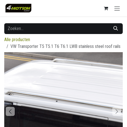
Overslaan naar inhoud
Alle producten
VW Transporter T5 T5.1 T6 T6.1 LWB stainless steel roof rails