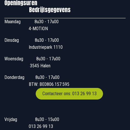
Openingsuren
Bedrijfsgegevens
Maandag
​8u30 - 17u00
4-MOTION
Dinsdag
​8u30 - 17u00
Industriepark 1110
Woensdag
​​​ 8u30 - 17u00
3545 Halen
Donderdag
​​8u30 - 17u00
BTW: BE0806.157.595
Contacteer ons: 013 26 99 13
Vrijdag
​8u30 - 15u00
013 26 99 13