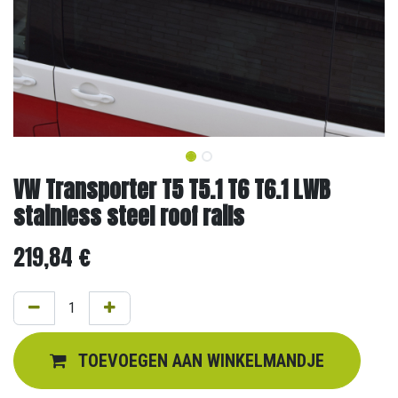
VW Transporter T5 T5.1 T6 T6.1 LWB
stainless steel roof rails
219,84
€
TOEVOEGEN AAN WINKELMANDJE