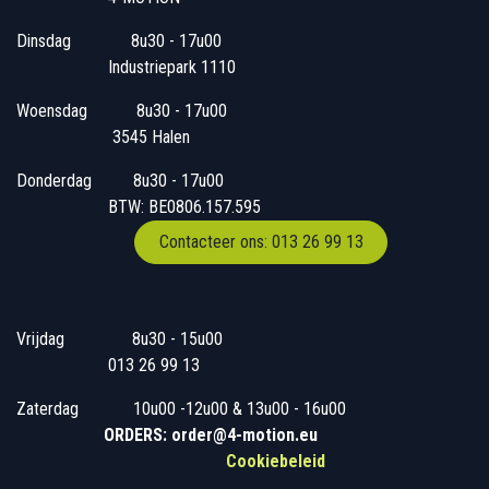
Dinsdag
​8u30 - 17u00
Industriepark 1110
Woensdag
​​​ 8u30 - 17u00
3545 Halen
Donderdag
​​8u30 - 17u00
BTW: BE0806.157.595
Contacteer ons: 013 26 99 13
Vrijdag
​8u30 - 15u00
013 26 99 13
Zaterdag
​10u00 -12u00 & 13u00 - 16u00
ORDERS: order@4-motion.eu
Cookiebeleid