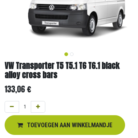
VW Transporter T5 T5.1 T6 T6.1 black
alloy cross bars
133,06
€
TOEVOEGEN AAN WINKELMANDJE