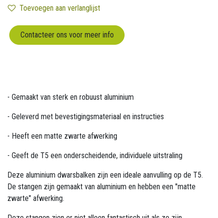
Toevoegen aan verlanglijst
Contacteer ons voor meer info
- Gemaakt van sterk en robuust aluminium
- Geleverd met bevestigingsmateriaal en instructies
- Heeft een matte zwarte afwerking
- Geeft de T5 een onderscheidende, individuele uitstraling
Deze aluminium dwarsbalken zijn een ideale aanvulling op de T5.
De stangen zijn gemaakt van aluminium en hebben een "matte
zwarte" afwerking.
Deze stangen zien er niet alleen fantastisch uit als ze zijn