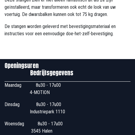
geïnstalleerd, maar transformeren ook echt de look van uw
voertuig. De dwarsbalken kunnen ook tot 75 kg dragen.
De stangen worden geleverd met bevestigingsmateriaal en
instructies voor een eenvoudige doe-het-zelf-bevestiging.
Openingsuren
Bedrijfsgegevens
Maandag
​8u30 - 17u00
4-MOTION
Dinsdag
​8u30 - 17u00
Industriepark 1110
Woensdag
​​​ 8u30 - 17u00
3545 Halen