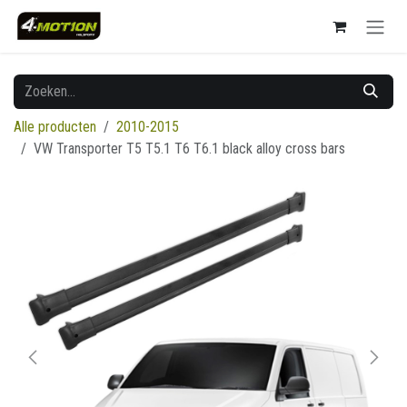
Overslaan naar inhoud
Alle producten
2010-2015
VW Transporter T5 T5.1 T6 T6.1 black alloy cross bars