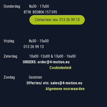
Donderdag
​​8u30 - 17u00
BTW: BE0806.157.595
Contacteer ons: 013 26 99 13
Vrijdag
​8u30 - 15u00
013 26 99 13
Zaterdag
​10u00 -12u00 & 13u00 - 16u00
ORDERS: order@4-motion.eu
Cookiebeleid
Zondag
​​Gesloten
​
Offertes/ etc: sales@4-motion.eu
​
Algemene voorwaarden