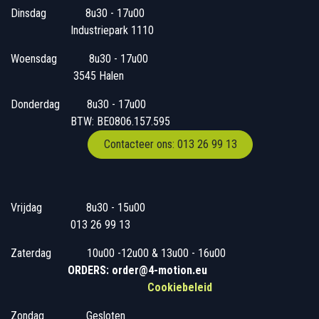
Dinsdag
​8u30 - 17u00
Industriepark 1110
Woensdag
​​​ 8u30 - 17u00
3545 Halen
Donderdag
​​8u30 - 17u00
BTW: BE0806.157.595
Contacteer ons: 013 26 99 13
Vrijdag
​8u30 - 15u00
013 26 99 13
Zaterdag
​10u00 -12u00 & 13u00 - 16u00
ORDERS: order@4-motion.eu
Cookiebeleid
Zondag
​​Gesloten