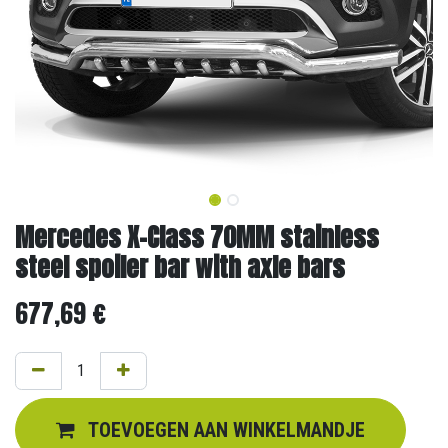
Mercedes X-Class 70MM stainless
steel spoiler bar with axle bars
677,69
€
TOEVOEGEN AAN WINKELMANDJE