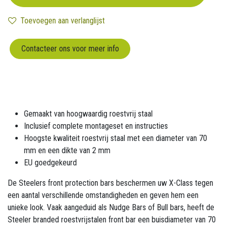
Toevoegen aan verlanglijst
Contacteer ons voor meer info
Gemaakt van hoogwaardig roestvrij staal
Inclusief complete montageset en instructies
Hoogste kwaliteit roestvrij staal met een diameter van 70
mm en een dikte van 2 mm
EU goedgekeurd
De Steelers front protection bars beschermen uw X-Class tegen
een aantal verschillende omstandigheden en geven hem een ​​
unieke look. Vaak aangeduid als Nudge Bars of Bull bars, heeft de
Steeler branded roestvrijstalen front bar een buisdiameter van 70