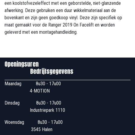
een koolstofvezeleffect met een geborstelde, niet-glanzende
afwerking. Deze gebruiken een duur wikkelmateriaal aan de
bovenkant en zijn geen goedkoop vinyl. Deze zijn specifiek op
maat gemaakt voor de Ranger 2019 On Facelift en worden
geleverd met een montagehandleiding.
Openingsuren
Bedrijfsgegevens
Maandag
​8u30 - 17u00
4-MOTION
Dinsdag
​8u30 - 17u00
Industriepark 1110
Woensdag
​​​ 8u30 - 17u00
3545 Halen