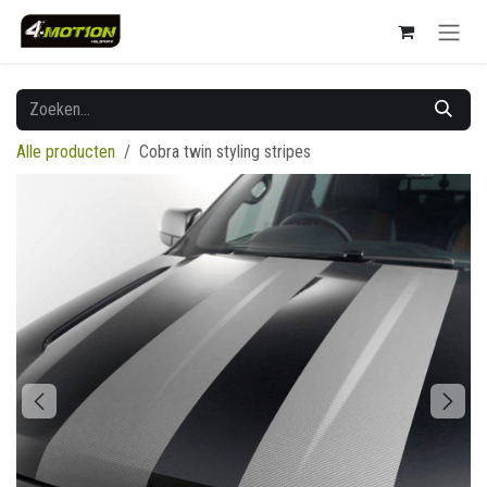
Overslaan naar inhoud
Alle producten
Cobra twin styling stripes