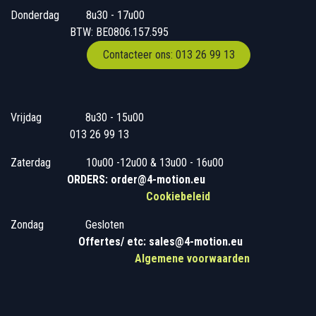
Donderdag
​​8u30 - 17u00
BTW: BE0806.157.595
Contacteer ons: 013 26 99 13
Vrijdag
​8u30 - 15u00
013 26 99 13
Zaterdag
​10u00 -12u00 & 13u00 - 16u00
ORDERS: order@4-motion.eu
Cookiebeleid
Zondag
​​Gesloten
​
Offertes/ etc: sales@4-motion.eu
​
Algemene voorwaarden