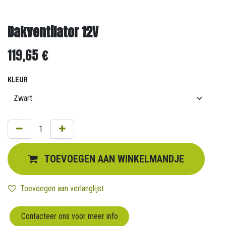
Dakventilator 12V
119,65
€
KLEUR
TOEVOEGEN AAN WINKELMANDJE
Toevoegen aan verlanglijst
Contacteer ons voor meer info