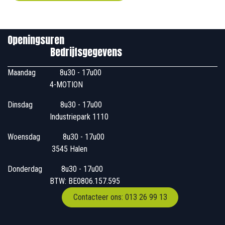
Openingsuren
Bedrijfsgegevens
Maandag
​8u30 - 17u00
4-MOTION
Dinsdag
​8u30 - 17u00
Industriepark 1110
Woensdag
​​​ 8u30 - 17u00
3545 Halen
Donderdag
​​8u30 - 17u00
BTW: BE0806.157.595
Contacteer ons: 013 26 99 13