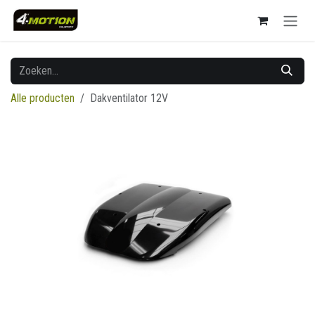
Overslaan naar inhoud
Alle producten
Dakventilator 12V