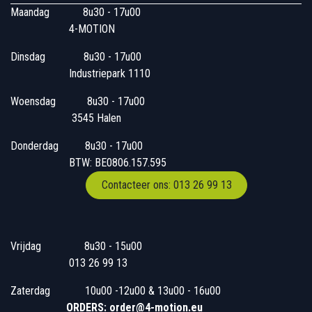
Maandag
​8u30 - 17u00
4-MOTION
Dinsdag
​8u30 - 17u00
Industriepark 1110
Woensdag
​​​ 8u30 - 17u00
3545 Halen
Donderdag
​​8u30 - 17u00
BTW: BE0806.157.595
Contacteer ons: 013 26 99 13
Vrijdag
​8u30 - 15u00
013 26 99 13
Zaterdag
​10u00 -12u00 & 13u00 - 16u00
ORDERS: order@4-motion.eu