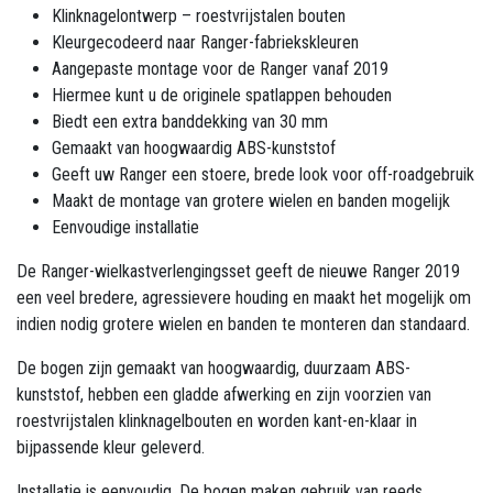
Klinknagelontwerp – roestvrijstalen bouten
Kleurgecodeerd naar Ranger-fabriekskleuren
Aangepaste montage voor de Ranger vanaf 2019
Hiermee kunt u de originele spatlappen behouden
Biedt een extra banddekking van 30 mm
Gemaakt van hoogwaardig ABS-kunststof
Geeft uw Ranger een stoere, brede look voor off-roadgebruik
Maakt de montage van grotere wielen en banden mogelijk
Eenvoudige installatie
De Ranger-wielkastverlengingsset geeft de nieuwe Ranger 2019
een veel bredere, agressievere houding en maakt het mogelijk om
indien nodig grotere wielen en banden te monteren dan standaard.
De bogen zijn gemaakt van hoogwaardig, duurzaam ABS-
kunststof, hebben een gladde afwerking en zijn voorzien van
roestvrijstalen klinknagelbouten en worden kant-en-klaar in
bijpassende kleur geleverd.
Installatie is eenvoudig. De bogen maken gebruik van reeds