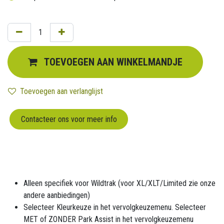
TOEVOEGEN AAN WINKELMANDJE
Toevoegen aan verlanglijst
Contacteer ons voor meer info
Alleen specifiek voor Wildtrak (voor XL/XLT/Limited zie onze
andere aanbiedingen)
Selecteer Kleurkeuze in het vervolgkeuzemenu. Selecteer
MET of ZONDER Park Assist in het vervolgkeuzemenu