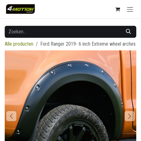
Overslaan naar inhoud
Alle producten
Ford Ranger 2019- 6 inch Extreme wheel arches