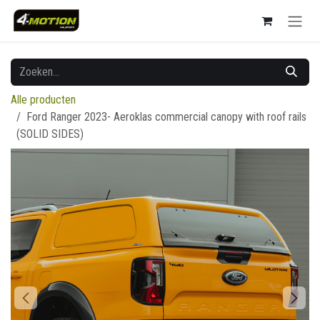
Overslaan naar inhoud
Alle producten
Ford Ranger 2023- Aeroklas commercial canopy with roof rails
(SOLID SIDES)