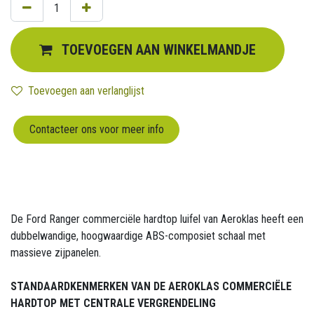
TOEVOEGEN AAN WINKELMANDJE
Toevoegen aan verlanglijst
Contacteer ons voor meer info
De Ford Ranger commerciële hardtop luifel van Aeroklas heeft een
dubbelwandige, hoogwaardige ABS-composiet schaal met
massieve zijpanelen.
STANDAARDKENMERKEN VAN DE AEROKLAS COMMERCIËLE
HARDTOP MET CENTRALE VERGRENDELING