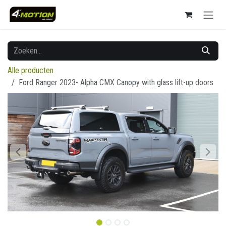
Overslaan naar inhoud
Alle producten
Ford Ranger 2023- Alpha CMX Canopy with glass lift-up doors