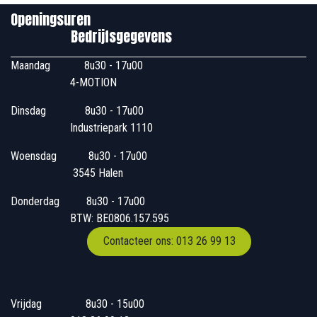
Openingsuren
Bedrijfsgegevens
Maandag
​8u30 - 17u00
4-MOTION
Dinsdag
​8u30 - 17u00
Industriepark 1110
Woensdag
​​​ 8u30 - 17u00
3545 Halen
Donderdag
​​8u30 - 17u00
BTW: BE0806.157.595
Contacteer ons: 013 26 99 13
Vrijdag
​8u30 - 15u00