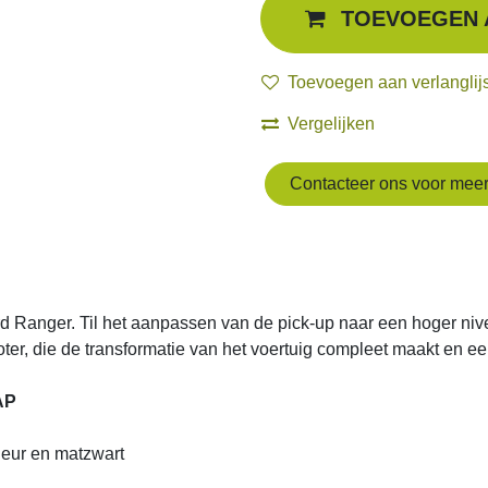
Toevoegen aan verlanglijst
Vergelijken
Contacteer ons voor meer in
ger. Til het aanpassen van de pick-up naar een hoger niveau met deze
e van het voertuig compleet maakt en een dreigend uiterlijk geeft.