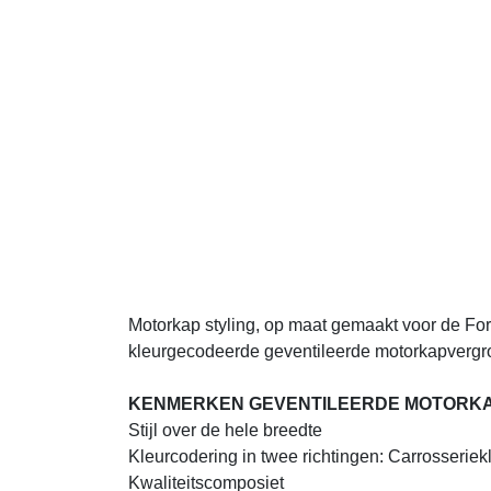
Motorkap styling, op maat gemaakt voor de Ford Ran
geventileerde motorkapvergroter, die de transformati