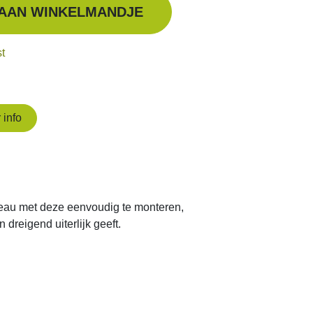
fo
 eenvoudig te monteren, kleurgecodeerde