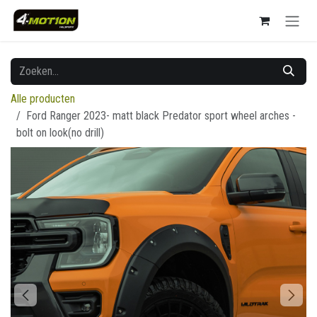
Overslaan naar inhoud
Alle producten
Ford Ranger 2023- matt black Predator sport wheel arches -
bolt on look(no drill)