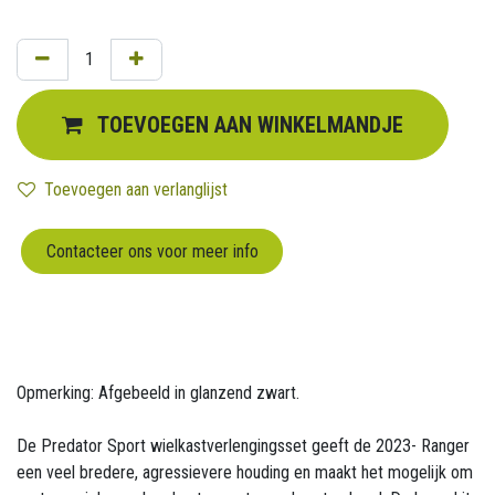
TOEVOEGEN AAN WINKELMANDJE
Toevoegen aan verlanglijst
Contacteer ons voor meer info
Opmerking: Afgebeeld in glanzend zwart.
De Predator Sport wielkastverlengingsset geeft de 2023- Ranger
een veel bredere, agressievere houding en maakt het mogelijk om