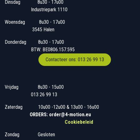
Dinsdag
​8u30 - 17u00
Industriepark 1110
Woensdag
​​​ 8u30 - 17u00
3545 Halen
Donderdag
​​8u30 - 17u00
BTW: BE0806.157.595
Contacteer ons: 013 26 99 13
Vrijdag
​8u30 - 15u00
013 26 99 13
Zaterdag
​10u00 -12u00 & 13u00 - 16u00
ORDERS: order@4-motion.eu
Cookiebeleid
Zondag
​​Gesloten