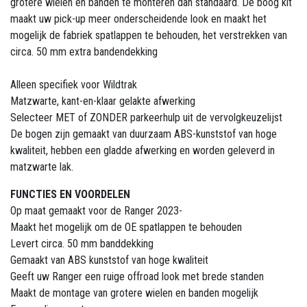
grotere wielen en banden te monteren dan standaard. De boog kit
maakt uw pick-up meer onderscheidende look en maakt het
mogelijk de fabriek spatlappen te behouden, het verstrekken van
circa. 50 mm extra bandendekking
Alleen specifiek voor Wildtrak
Matzwarte, kant-en-klaar gelakte afwerking
Selecteer MET of ZONDER parkeerhulp uit de vervolgkeuzelijst
De bogen zijn gemaakt van duurzaam ABS-kunststof van hoge
kwaliteit, hebben een gladde afwerking en worden geleverd in
matzwarte lak.
FUNCTIES EN VOORDELEN
Op maat gemaakt voor de Ranger 2023-
Maakt het mogelijk om de OE spatlappen te behouden
Levert circa. 50 mm banddekking
Gemaakt van ABS kunststof van hoge kwaliteit
Geeft uw Ranger een ruige offroad look met brede standen
Maakt de montage van grotere wielen en banden mogelijk