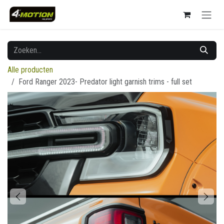
Overslaan naar inhoud
Alle producten
Ford Ranger 2023- Predator light garnish trims - full set