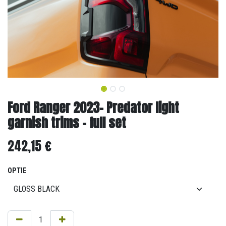
Ford Ranger 2023- Predator light
garnish trims - full set
242,15
€
OPTIE