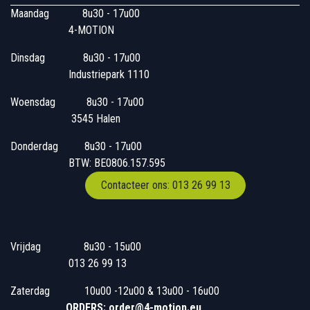
Maandag
​8u30 - 17u00
4-MOTION
Dinsdag
​8u30 - 17u00
Industriepark 1110
Woensdag
​​​ 8u30 - 17u00
3545 Halen
Donderdag
​​8u30 - 17u00
BTW: BE0806.157.595
Contacteer ons: 013 26 99 13
Vrijdag
​8u30 - 15u00
013 26 99 13
Zaterdag
​10u00 -12u00 & 13u00 - 16u00
ORDERS: order@4-motion.eu