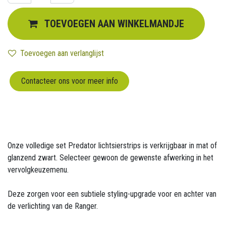
TOEVOEGEN AAN WINKELMANDJE
Toevoegen aan verlanglijst
Contacteer ons voor meer info
Onze volledige set Predator lichtsierstrips is verkrijgbaar in mat of
glanzend zwart. Selecteer gewoon de gewenste afwerking in het
vervolgkeuzemenu.
Deze zorgen voor een subtiele styling-upgrade voor en achter van
de verlichting van de Ranger.