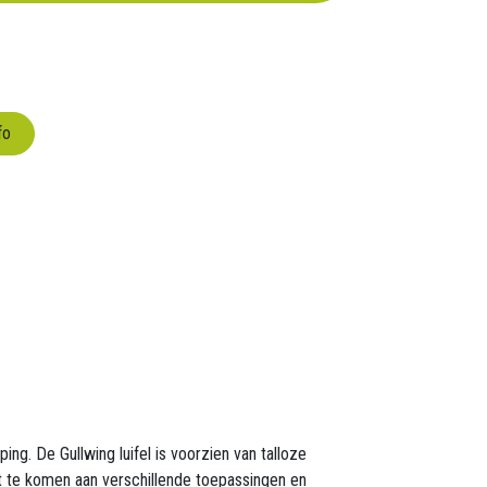
fo
g. De Gullwing luifel is voorzien van talloze
t te komen aan verschillende toepassingen en