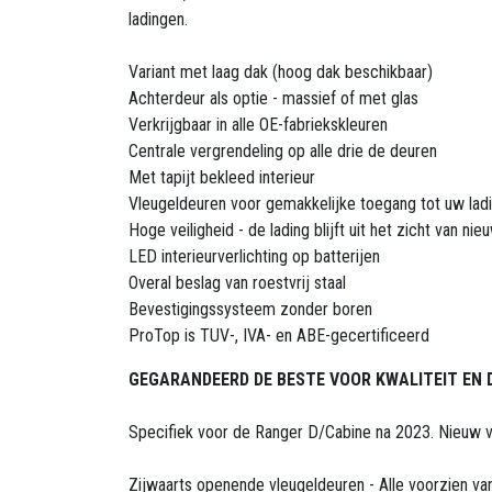
ladingen.
Variant met laag dak (hoog dak beschikbaar)
Achterdeur als optie - massief of met glas
Verkrijgbaar in alle OE-fabriekskleuren
Centrale vergrendeling op alle drie de deuren
Met tapijt bekleed interieur
Vleugeldeuren voor gemakkelijke toegang tot uw lad
Hoge veiligheid - de lading blijft uit het zicht van ni
LED interieurverlichting op batterijen
Overal beslag van roestvrij staal
Bevestigingssysteem zonder boren
ProTop is TUV-, IVA- en ABE-gecertificeerd
GEGARANDEERD DE BESTE VOOR KWALITEIT EN 
Specifiek voor de Ranger D/Cabine na 2023. Nieuw 
Zijwaarts openende vleugeldeuren - Alle voorzien van 