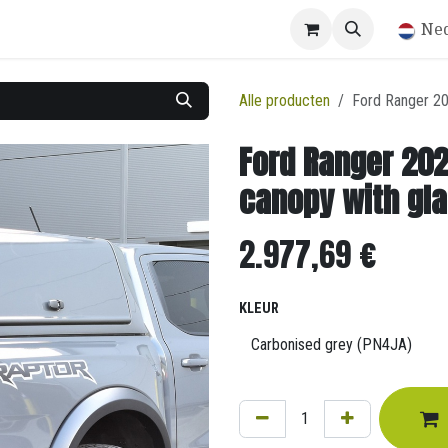
Winkel
Ne
Alle producten
Ford Ranger 20
Ford Ranger 202
canopy with gla
2.977,69
€
KLEUR