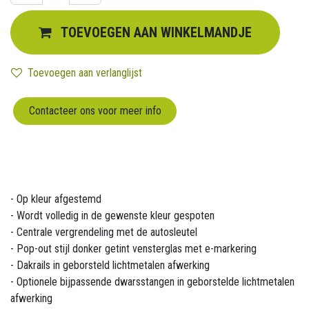
TOEVOEGEN AAN WINKELMANDJE
Toevoegen aan verlanglijst
Contacteer ons voor meer info
- Op kleur afgestemd
- Wordt volledig in de gewenste kleur gespoten
- Centrale vergrendeling met de autosleutel
- Pop-out stijl donker getint vensterglas met e-markering
- Dakrails in geborsteld lichtmetalen afwerking
- Optionele bijpassende dwarsstangen in geborstelde lichtmetalen
afwerking