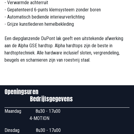
- Verwarmde achterruit
- Gepatenteerd 6-punts klemsysteem zonder boren
- Automatisch bediende interieurverlichting
- Grijze kunstlederen hemelbekleding
Een diepglanzende DuPont lak geeft een uitstekende afwerking
aan de Alpha GSE hardtop. Alpha hardtops zijn de beste in
hardtoptechniek. Alle hardware inclusief sloten, vergrendeling,
beugels en scharnieren zijn van roestvrij staal.
Openingsuren
Bedrijfsgegevens
Maandag
​8u30 - 17u00
4-MOTION
Dinsdag
​8u30 - 17u00