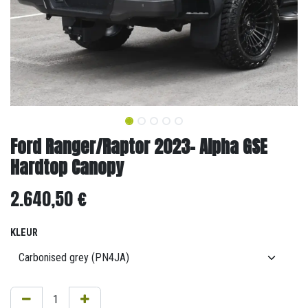
Ford Ranger/Raptor 2023- Alpha GSE
Hardtop Canopy
2.640,50
€
KLEUR