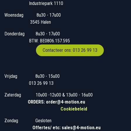
Industriepark 1110
Woensdag
​​​ 8u30 - 17u00
3545 Halen
Donderdag
​​8u30 - 17u00
BTW: BE0806.157.595
Contacteer ons: 013 26 99 13
Vrijdag
​8u30 - 15u00
013 26 99 13
Zaterdag
​10u00 -12u00 & 13u00 - 16u00
ORDERS: order@4-motion.eu
Cookiebeleid
Zondag
​​Gesloten
​
Offertes/ etc: sales@4-motion.eu
​