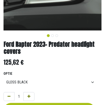
Ford Raptor 2023- Predator headlight
covers
125,62
€
OPTIE