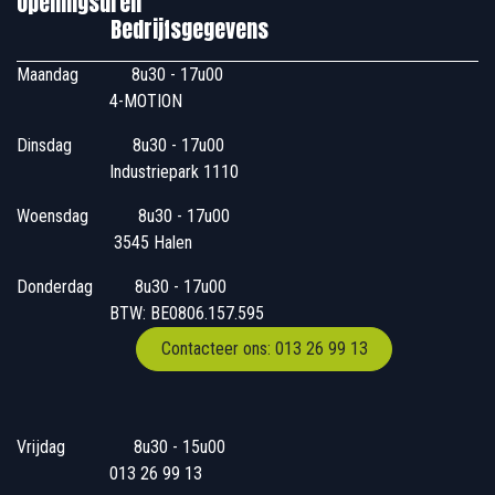
Openingsuren
Bedrijfsgegevens
Maandag
​8u30 - 17u00
4-MOTION
Dinsdag
​8u30 - 17u00
Industriepark 1110
Woensdag
​​​ 8u30 - 17u00
3545 Halen
Donderdag
​​8u30 - 17u00
BTW: BE0806.157.595
Contacteer ons: 013 26 99 13
Vrijdag
​8u30 - 15u00
013 26 99 13