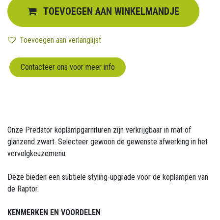
TOEVOEGEN AAN WINKELMANDJE
Toevoegen aan verlanglijst
Contacteer ons voor meer info
Onze Predator koplampgarnituren zijn verkrijgbaar in mat of
glanzend zwart. Selecteer gewoon de gewenste afwerking in het
vervolgkeuzemenu.
Deze bieden een subtiele styling-upgrade voor de koplampen van
de Raptor.
KENMERKEN EN VOORDELEN