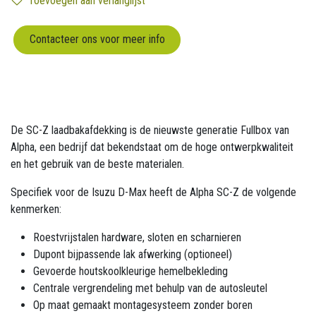
Toevoegen aan verlanglijst
Contacteer ons voor meer info
De SC-Z laadbakafdekking is de nieuwste generatie Fullbox van
Alpha, een bedrijf dat bekendstaat om de hoge ontwerpkwaliteit
en het gebruik van de beste materialen.
Specifiek voor de Isuzu D-Max heeft de Alpha SC-Z de volgende
kenmerken:
Roestvrijstalen hardware, sloten en scharnieren
Dupont bijpassende lak afwerking (optioneel)
Gevoerde houtskoolkleurige hemelbekleding
Centrale vergrendeling met behulp van de autosleutel
Op maat gemaakt montagesysteem zonder boren