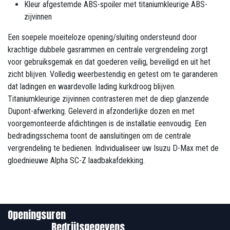
Kleur afgestemde ABS-spoiler met titaniumkleurige ABS-
zijvinnen
Een soepele moeiteloze opening/sluiting ondersteund door
krachtige dubbele gasrammen en centrale vergrendeling zorgt
voor gebruiksgemak en dat goederen veilig, beveiligd en uit het
zicht blijven. Volledig weerbestendig en getest om te garanderen
dat ladingen en waardevolle lading kurkdroog blijven.
Titaniumkleurige zijvinnen contrasteren met de diep glanzende
Dupont-afwerking. Geleverd in afzonderlijke dozen en met
voorgemonteerde afdichtingen is de installatie eenvoudig. Een
bedradingsschema toont de aansluitingen om de centrale
vergrendeling te bedienen. Individualiseer uw Isuzu D-Max met de
gloednieuwe Alpha SC-Z laadbakafdekking.
Openingsuren
Bedrijfsgegevens