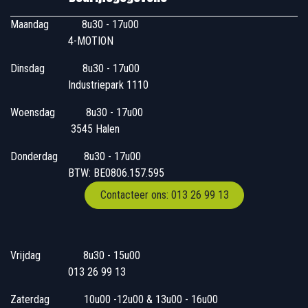
Maandag
​8u30 - 17u00
4-MOTION
Dinsdag
​8u30 - 17u00
Industriepark 1110
Woensdag
​​​ 8u30 - 17u00
3545 Halen
Donderdag
​​8u30 - 17u00
BTW: BE0806.157.595
Contacteer ons: 013 26 99 13
Vrijdag
​8u30 - 15u00
013 26 99 13
Zaterdag
​10u00 -12u00 & 13u00 - 16u00