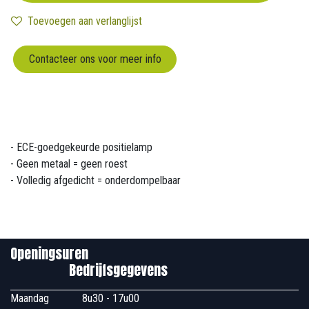
Toevoegen aan verlanglijst
Contacteer ons voor meer info
- ECE-goedgekeurde positielamp
- Geen metaal = geen roest
- Volledig afgedicht = onderdompelbaar
Openingsuren
Bedrijfsgegevens
Maandag
​8u30 - 17u00