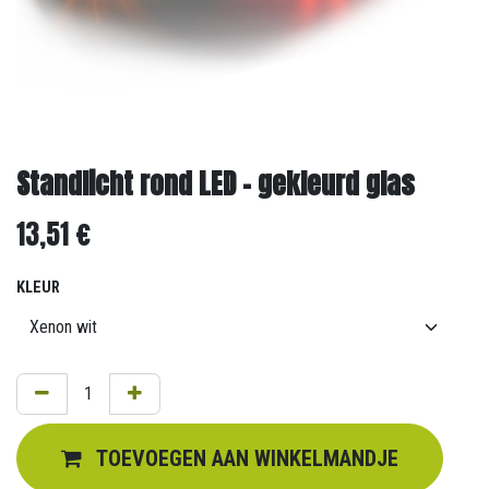
Standlicht rond LED - gekleurd glas
13,51
€
KLEUR
TOEVOEGEN AAN WINKELMANDJE