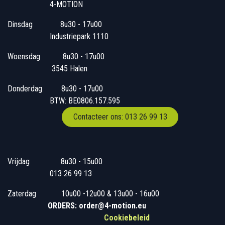
4-MOTION
Dinsdag
​8u30 - 17u00
Industriepark 1110
Woensdag
​​​ 8u30 - 17u00
3545 Halen
Donderdag
​​8u30 - 17u00
BTW: BE0806.157.595
Contacteer ons: 013 26 99 13
Vrijdag
​8u30 - 15u00
013 26 99 13
Zaterdag
​10u00 -12u00 & 13u00 - 16u00
ORDERS: order@4-motion.eu
Cookiebeleid