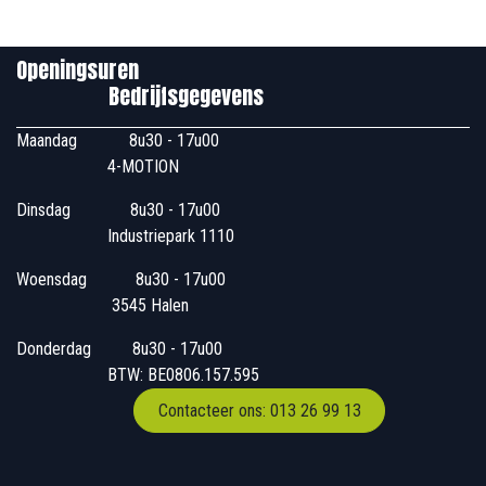
Openingsuren
Bedrijfsgegevens
Maandag
​8u30 - 17u00
4-MOTION
Dinsdag
​8u30 - 17u00
Industriepark 1110
Woensdag
​​​ 8u30 - 17u00
3545 Halen
Donderdag
​​8u30 - 17u00
BTW: BE0806.157.595
Contacteer ons: 013 26 99 13