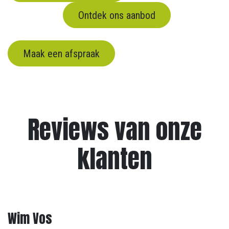
Ontdek ons aanbod
​
Maak een afspraak
Reviews van onze
klanten
Wim Vos