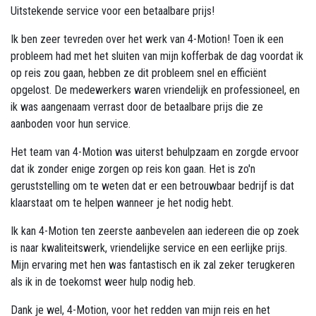
Uitstekende service voor een betaalbare prijs!
Ik ben zeer tevreden over het werk van 4-Motion! Toen ik een
probleem had met het sluiten van mijn kofferbak de dag voordat ik
op reis zou gaan, hebben ze dit probleem snel en efficiënt
opgelost. De medewerkers waren vriendelijk en professioneel, en
ik was aangenaam verrast door de betaalbare prijs die ze
aanboden voor hun service.
Het team van 4-Motion was uiterst behulpzaam en zorgde ervoor
dat ik zonder enige zorgen op reis kon gaan. Het is zo'n
geruststelling om te weten dat er een betrouwbaar bedrijf is dat
klaarstaat om te helpen wanneer je het nodig hebt.
Ik kan 4-Motion ten zeerste aanbevelen aan iedereen die op zoek
is naar kwaliteitswerk, vriendelijke service en een eerlijke prijs.
Mijn ervaring met hen was fantastisch en ik zal zeker terugkeren
als ik in de toekomst weer hulp nodig heb.
Dank je wel, 4-Motion, voor het redden van mijn reis en het