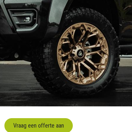
Vraag een offerte aan
​