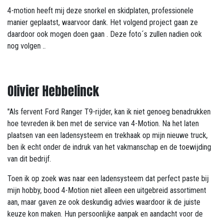
4-motion heeft mij deze snorkel en skidplaten, professionele
manier geplaatst, waarvoor dank. Het volgend project gaan ze
daardoor ook mogen doen gaan . Deze foto´s zullen nadien ook
nog volgen ..
Olivier Hebbelinck
"Als fervent Ford Ranger T9-rijder, kan ik niet genoeg benadrukken
hoe tevreden ik ben met de service van 4-Motion. Na het laten
plaatsen van een ladensysteem en trekhaak op mijn nieuwe truck,
ben ik echt onder de indruk van het vakmanschap en de toewijding
van dit bedrijf.
Toen ik op zoek was naar een ladensysteem dat perfect paste bij
mijn hobby, bood 4-Motion niet alleen een uitgebreid assortiment
aan, maar gaven ze ook deskundig advies waardoor ik de juiste
keuze kon maken. Hun persoonlijke aanpak en aandacht voor de