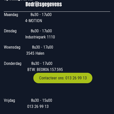
Bedrijfsgegevens
Maandag
​8u30 - 17u00
4-MOTION
Dinsdag
​8u30 - 17u00
Industriepark 1110
Woensdag
​​​ 8u30 - 17u00
3545 Halen
Donderdag
​​8u30 - 17u00
BTW: BE0806.157.595
Contacteer ons: 013 26 99 13
Vrijdag
​8u30 - 15u00
013 26 99 13