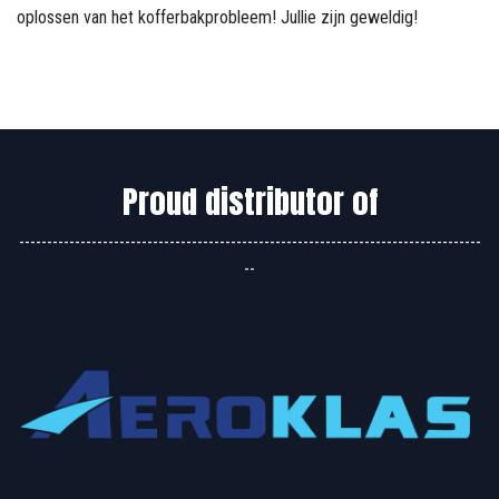
oplossen van het kofferbakprobleem! Jullie zijn geweldig!
Proud distributor of
-----------------------------------------------------------------------------------
--