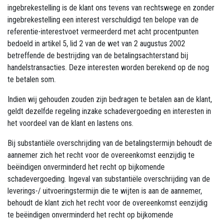
ingebrekestelling is de klant ons tevens van rechtswege en zonder
ingebrekestelling een interest verschuldigd ten belope van de
referentie-interestvoet vermeerderd met acht procentpunten
bedoeld in artikel 5, lid 2 van de wet van 2 augustus 2002
betreffende de bestrijding van de betalingsachterstand bij
handelstransacties. Deze interesten worden berekend op de nog
te betalen som.
Indien wij gehouden zouden zijn bedragen te betalen aan de klant,
geldt dezelfde regeling inzake schadevergoeding en interesten in
het voordeel van de klant en lastens ons.
Bij substantiële overschrijding van de betalingstermijn behoudt de
aannemer zich het recht voor de overeenkomst eenzijdig te
beëindigen onverminderd het recht op bijkomende
schadevergoeding. Ingeval van substantiële overschrijding van de
leverings-/ uitvoeringstermijn die te wijten is aan de aannemer,
behoudt de klant zich het recht voor de overeenkomst eenzijdig
te beëindigen onverminderd het recht op bijkomende