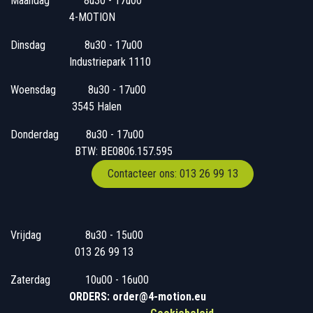
Maandag
​8u30 - 17u00
4-MOTION
Dinsdag
​8u30 - 17u00
Industriepark 1110
Woensdag
​​​ 8u30 - 17u00
3545 Halen
Donderdag
​​8u30 - 17u00
BTW: BE0806.157.595
Contacteer ons: 013 26 99 13
Vrijdag
​8u30 - 15u00
013 26 99 13
Zaterdag
​10u00 - 16u00
ORDERS: order@4-motion.eu