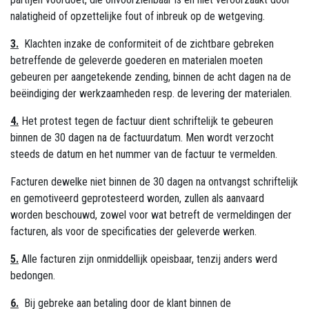
nalatigheid of opzettelijke fout of inbreuk op de wetgeving.
3.
Klachten inzake de conformiteit of de zichtbare gebreken
betreffende de geleverde goederen en materialen moeten
gebeuren per aangetekende zending, binnen de acht dagen na de
beëindiging der werkzaamheden resp. de levering der materialen.
4.
Het protest tegen de factuur dient schriftelijk te gebeuren
binnen de 30 dagen na de factuurdatum. Men wordt verzocht
steeds de datum en het nummer van de factuur te vermelden.
Facturen dewelke niet binnen de 30 dagen na ontvangst schriftelijk
en gemotiveerd geprotesteerd worden, zullen als aanvaard
worden beschouwd, zowel voor wat betreft de vermeldingen der
facturen, als voor de specificaties der geleverde werken.
5.
Alle facturen zijn onmiddellijk opeisbaar, tenzij anders werd
bedongen.
6.
Bij gebreke aan betaling door de klant binnen de