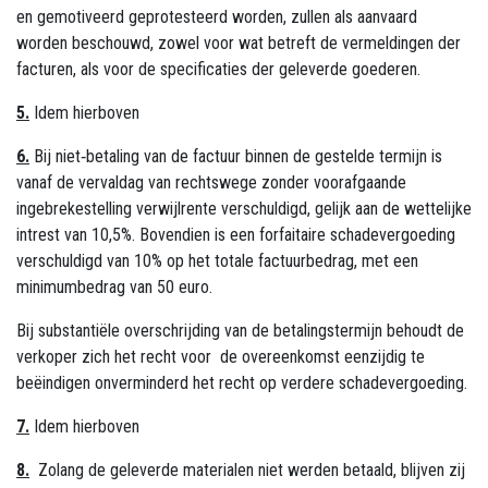
en gemotiveerd geprotesteerd worden, zullen als aanvaard
worden beschouwd, zowel voor wat betreft de vermeldingen der
facturen, als voor de specificaties der geleverde goederen.
5.
Idem hierboven
6.
Bij niet‑betaling van de factuur binnen de gestelde termijn is
vanaf de vervaldag van rechtswege zonder voorafgaande
ingebrekestelling verwijlrente verschuldigd, gelijk aan de wettelijke
intrest van 10,5%. Bovendien is een forfaitaire schadevergoeding
verschuldigd van 10% op het totale factuurbedrag, met een
minimumbedrag van 50 euro.
Bij substantiële overschrijding van de betalingstermijn behoudt de
verkoper zich het recht voor de overeenkomst eenzijdig te
beëindigen onverminderd het recht op verdere schadevergoeding.
7.
Idem hierboven
8.
Zolang de geleverde materialen niet werden betaald, blijven zij