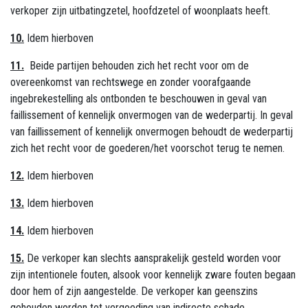
verkoper zijn uitbatingzetel, hoofdzetel of woonplaats heeft.
10.
Idem hierboven
11.
Beide partijen behouden zich het recht voor om de
overeenkomst van rechtswege en zonder voorafgaande
ingebrekestelling als ontbonden te beschouwen in geval van
faillissement of kennelijk onvermogen van de wederpartij. In geval
van faillissement of kennelijk onvermogen behoudt de wederpartij
zich het recht voor de goederen/het voorschot terug te nemen.
12.
Idem hierboven
13.
Idem hierboven
14.
Idem hierboven
15.
De verkoper kan slechts aansprakelijk gesteld worden voor
zijn intentionele fouten, alsook voor kennelijk zware fouten begaan
door hem of zijn aangestelde. De verkoper kan geenszins
gehouden worden tot vergoeding van indirecte schade,