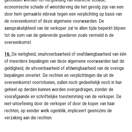
economische schade of winstderving die het gevolg zijn van een
door hem gemaakte inbreuk tegen een verplichting op basis van
de overeenkomst of deze algemene voorwaarden. De
aansprakelijkheid van de verkoper zal te allen tijde beperkt blijven
tot de som van de geleverde goederen zoals vermeld in de
overeenkomst.
16.
De nietigheid, onuitvoerbaarheid of onafdwingbaarheid van één
of meerdere bepalingen van deze algemene voorwaarden laat de
geldigheid, de uitvoerbaarheid of afdwingbaarheid van de overige
bepalingen onverlet. De rechten en verplichtingen die uit de
overeenkomst voortvloeien, zullen noch gedeeltelijk noch in hun
geheel op derden kunnen worden overgedragen, zonder de
voorafgaande en schriftelijke toestemming van de verkoper. De
niet-uitoefening door de verkoper of door de koper van haar
rechten, op eender welk ogenblik, impliceert geenszins de
verzaking aan die rechten.