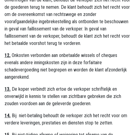
de goederen terug te nemen. De klant behoudt zich het recht voor
om de overeenkomst van rechtswege en zonder
voorafgaandelijke ingebrekestelling als ontbonden te beschouwen
in geval van faillissement van de verkoper. In geval van
faillissement van de verkoper, behoudt de klant zich het recht voor
het betaalde voorshot terug te vorderen.
12.
Onkosten verbonden aan onbetaalde wissels of cheques
evenals andere inningskosten zijn in deze forfaitaire
schadevergoeding niet begrepen en worden de klant afzonderlijk
aangerekend.
13.
De koper verbindt zich ertoe de verkoper schriftelijk en
onverwijld in kennis te stellen van zichtbare gebreken die zich
zouden voordoen aan de geleverde goederen.
14.
Bij niet‑betaling behoudt de verkoper zich het recht voor om
verdere leveringen, prestaties en diensten stop te zetten.
15.
Bij niet-tijdige afname of weigering tot afname van de