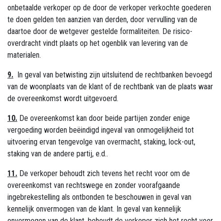
onbetaalde verkoper op de door de verkoper verkochte goederen
te doen gelden ten aanzien van derden, door vervulling van de
daartoe door de wetgever gestelde formaliteiten. De risico-
overdracht vindt plaats op het ogenblik van levering van de
materialen.
9.
In geval van betwisting zijn uitsluitend de rechtbanken bevoegd
van de woonplaats van de klant of de rechtbank van de plaats waar
de overeenkomst wordt uitgevoerd.
10.
De overeenkomst kan door beide partijen zonder enige
vergoeding worden beëindigd ingeval van onmogelijkheid tot
uitvoering ervan tengevolge van overmacht, staking, lock-out,
staking van de andere partij, e.d..
11.
De verkoper behoudt zich tevens het recht voor om de
overeenkomst van rechtswege en zonder voorafgaande
ingebrekestelling als ontbonden te beschouwen in geval van
kennelijk onvermogen van de klant. In geval van kennelijk
onvermogen van de klant, behoudt de verkoper zich het recht voor