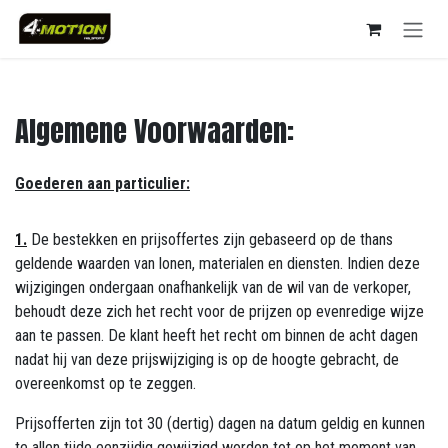
Skip to Content
Algemene Voorwaarden:
Goederen aan particulier:
1.
De bestekken en prijsoffertes zijn gebaseerd op de thans
geldende waarden van lonen, materialen en diensten. Indien deze
wijzigingen ondergaan onafhankelijk van de wil van de verkoper,
behoudt deze zich het recht voor de prijzen op evenredige wijze
aan te passen. De klant heeft het recht om binnen de acht dagen
nadat hij van deze prijswijziging is op de hoogte gebracht, de
overeenkomst op te zeggen.
Prijsofferten zijn tot 30 (dertig) dagen na datum geldig en kunnen
te allen tijde eenzijdig gewijzigd worden tot op het moment van