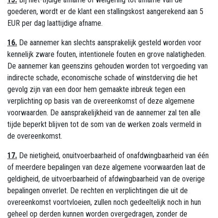
goederen, wordt er de klant een stallingskost aangerekend aan 5
EUR per dag laattijdige afname.
16.
De aannemer kan slechts aansprakelijk gesteld worden voor
kennelijk zware fouten, intentionele fouten en grove nalatigheden.
De aannemer kan geenszins gehouden worden tot vergoeding van
indirecte schade, economische schade of winstderving die het
gevolg zijn van een door hem gemaakte inbreuk tegen een
verplichting op basis van de overeenkomst of deze algemene
voorwaarden. De aansprakelijkheid van de aannemer zal ten alle
tijde beperkt blijven tot de som van de werken zoals vermeld in
de overeenkomst.
17.
De nietigheid, onuitvoerbaarheid of onafdwingbaarheid van één
of meerdere bepalingen van deze algemene voorwaarden laat de
geldigheid, de uitvoerbaarheid of afdwingbaarheid van de overige
bepalingen onverlet. De rechten en verplichtingen die uit de
overeenkomst voortvloeien, zullen noch gedeeltelijk noch in hun
geheel op derden kunnen worden overgedragen, zonder de