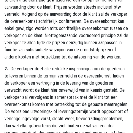
aanvaarding door de klant. Prijzen worden steeds inclusief btw
vermeld. Volgend op de aanvaarding door de klant zal de verkoper
de overeenkomst schriftelijk confirmeren. De overeenkomst kan
enkel gewijzigd worden mits schriftelijke overeenkomst tussen de
verkoper en de klant. Niettegenstaande voornoemd principe zal de
verkoper te allen tijde de prijzen eenzijdig kunnen aanpassen in
functie van substantiële wijziging van de grondstofprijzen of
andere kosten met betrekking tot de uitvoering van de werken.
2.
De verkoper doet alle redelijke inspanningen om de goederen
te leveren binnen de termijn vermeld in de overeenkomst. Indien
de verkoper een vertraging in de levering van de goederen
verwacht wordt de klant hier onverwijld van in kennis gesteld. De
verkoper zal vervolgens in samenspraak met de klant tot een
overeenkomst komen met betrekking tot de gepaste maatregelen.
De voorziene uitvoerings- of leveringstermijn wordt opgeschort of
verlengd ingevolge vorst, slecht weer, bevoorradingsproblemen,
dan wel elke gebeurtenis die zich buiten de wil van een der
partijen voordoet, die onvoorzienbaar is en niet veroorzaakt door