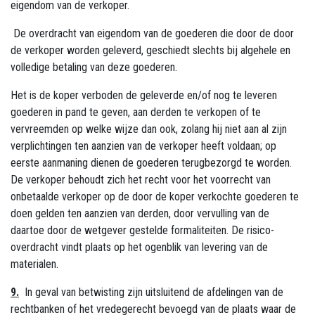
eigendom van de verkoper.
De overdracht van eigendom van de goederen die door de door
de verkoper worden geleverd, geschiedt slechts bij algehele en
volledige betaling van deze goederen.
Het is de koper verboden de geleverde en/of nog te leveren
goederen in pand te geven, aan derden te verkopen of te
vervreemden op welke wijze dan ook, zolang hij niet aan al zijn
verplichtingen ten aanzien van de verkoper heeft voldaan; op
eerste aanmaning dienen de goederen terugbezorgd te worden.
De verkoper behoudt zich het recht voor het voorrecht van
onbetaalde verkoper op de door de koper verkochte goederen te
doen gelden ten aanzien van derden, door vervulling van de
daartoe door de wetgever gestelde formaliteiten. De risico-
overdracht vindt plaats op het ogenblik van levering van de
materialen.
9.
In geval van betwisting zijn uitsluitend de afdelingen van de
rechtbanken of het vredegerecht bevoegd van de plaats waar de