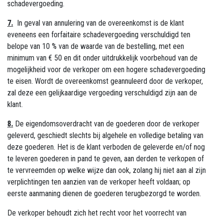
schadevergoeding.
7.
In geval van annulering van de overeenkomst is de klant
eveneens een forfaitaire schadevergoeding verschuldigd ten
belope van 10 % van de waarde van de bestelling, met een
minimum van € 50 en dit onder uitdrukkelijk voorbehoud van de
mogelijkheid voor de verkoper om een hogere schadevergoeding
te eisen. Wordt de overeenkomst geannuleerd door de verkoper,
zal deze een gelijkaardige vergoeding verschuldigd zijn aan de
klant.
8.
De eigendomsoverdracht van de goederen door de verkoper
geleverd, geschiedt slechts bij algehele en volledige betaling van
deze goederen. Het is de klant verboden de geleverde en/of nog
te leveren goederen in pand te geven, aan derden te verkopen of
te vervreemden op welke wijze dan ook, zolang hij niet aan al zijn
verplichtingen ten aanzien van de verkoper heeft voldaan; op
eerste aanmaning dienen de goederen terugbezorgd te worden.
De verkoper behoudt zich het recht voor het voorrecht van