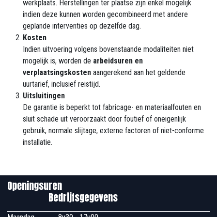
werkplaats. Herstellingen ter plaatse zijn enkel mogelijk
indien deze kunnen worden gecombineerd met andere
geplande interventies op dezelfde dag.
Kosten
Indien uitvoering volgens bovenstaande modaliteiten niet
mogelijk is, worden de
arbeidsuren en
verplaatsingskosten
aangerekend aan het geldende
uurtarief, inclusief reistijd.
Uitsluitingen
De garantie is beperkt tot fabricage- en materiaalfouten en
sluit schade uit veroorzaakt door foutief of oneigenlijk
gebruik, normale slijtage, externe factoren of niet-conforme
installatie.
Openingsuren
Bedrijfsgegevens