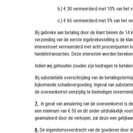
​b.) € 30 vermeerderd met 10% van het v
​c.) € 65 vermeerderd met 5% van het ve
Bij gebreke aan betaling door de klant binnen de 14 
verzending van de eerste ingebrekestelling is de kla
interestvoet vermeerderd met acht procentpunten bedo
handelstransacties. Deze interesten worden bereken
Indien wij gehouden zouden zijn bedragen te betalen 
Bij substantiële overschrijding van de betalingster
bijkomende schadevergoeding. Ingeval van substantiël
de overeenkomst eenzijdig te beëindigen onvermind
7.
In geval van annulering van de overeenkomst is de
een minimum van € 50 en dit onder uitdrukkelijk v
geannuleerd door de verkoper, zal deze een gelijkaar
8.
De eigendomsoverdracht van de goederen door de ve