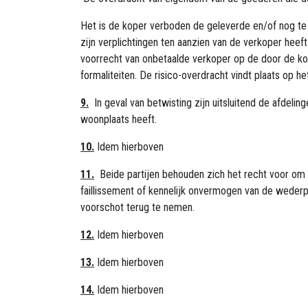
Het is de koper verboden de geleverde en/of nog te 
zijn verplichtingen ten aanzien van de verkoper hee
voorrecht van onbetaalde verkoper op de door de ko
formaliteiten. De risico-overdracht vindt plaats op he
9.
In geval van betwisting zijn uitsluitend de afdeli
woonplaats heeft.
10.
Idem hierboven
11.
Beide partijen behouden zich het recht voor om
faillissement of kennelijk onvermogen van de wederpa
voorschot terug te nemen.
12.
Idem hierboven
13.
Idem hierboven
14.
Idem hierboven