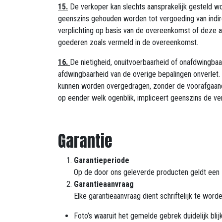
15.
De verkoper kan slechts aansprakelijk gesteld wo
geenszins gehouden worden tot vergoeding van indir
verplichting op basis van de overeenkomst of deze a
goederen zoals vermeld in de overeenkomst.
16.
De nietigheid, onuitvoerbaarheid of onafdwingba
afdwingbaarheid van de overige bepalingen onverlet. 
kunnen worden overgedragen, zonder de voorafgaande
op eender welk ogenblik, impliceert geenszins de ver
Garantie
Garantieperiode
Op de door ons geleverde producten geldt een
Garantieaanvraag
Elke garantieaanvraag dient schriftelijk te wo
Foto’s waaruit het gemelde gebrek duidelijk blij