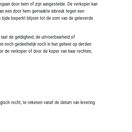
begaan door hem of zijn aangestelde. De verkoper kan
 van een door hem gemaakte inbreuk tegen een
 tijde beperkt blijven tot de som van de geleverde
aat de geldigheid, de uitvoerbaarheid of
en noch gedeeltelijk noch in hun geheel op derden
or de verkoper of door de koper van haar rechten,
gisch recht, te rekenen vanaf de datum van levering.