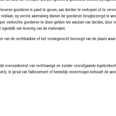
leveren goederen in pand te geven, aan derden te verkopen of te vervre
ft voldaan; op eerste aanmaning dienen de goederen terugbezorgd te wo
per verkochte goederen te doen gelden ten aanzien van derden, door v
t ogenblik van levering van de materialen.
ngen van de rechtbanken of het vredegerecht bevoegd van de plaats waar 
 de overeenkomst van rechtswege en zonder voorafgaande ingebrekestel
rtij. In geval van faillissement of kennelijk onvermogen behoudt de we