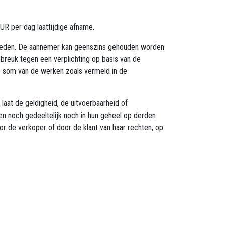
UR per dag laattijdige afname.
igheden. De aannemer kan geenszins gehouden worden
breuk tegen een verplichting op basis van de
e som van de werken zoals vermeld in de
aat de geldigheid, de uitvoerbaarheid of
en noch gedeeltelijk noch in hun geheel op derden
r de verkoper of door de klant van haar rechten, op