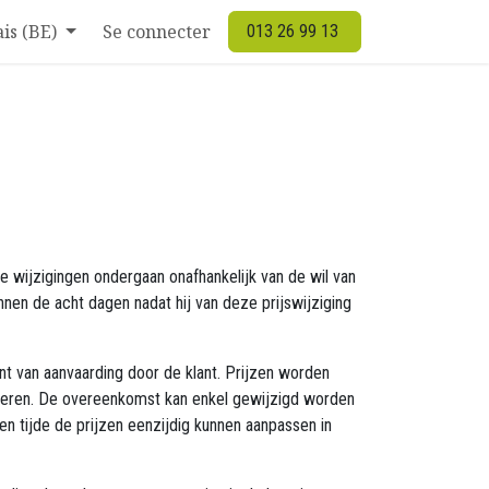
is (BE)
Se connecter
013 26 99 13
e wijzigingen ondergaan onafhankelijk van de wil van
nen de acht dagen nadat hij van deze prijswijziging
ent van aanvaarding door de klant. Prijzen worden
irmeren. De overeenkomst kan enkel gewijzigd worden
n tijde de prijzen eenzijdig kunnen aanpassen in