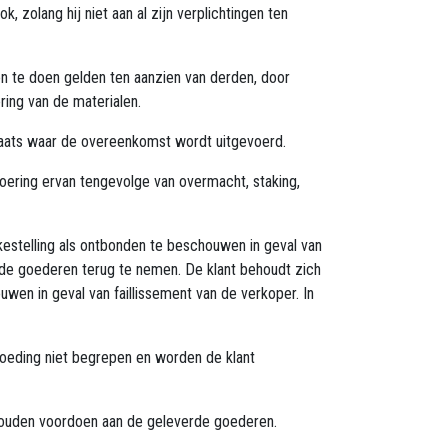
zolang hij niet aan al zijn verplichtingen ten
n te doen gelden ten aanzien van derden, door
ring van de materialen.
plaats waar de overeenkomst wordt uitgevoerd.
oering ervan tengevolge van overmacht, staking,
stelling als ontbonden te beschouwen in geval van
r de goederen terug te nemen. De klant behoudt zich
en in geval van faillissement van de verkoper. In
goeding niet begrepen en worden de klant
h zouden voordoen aan de geleverde goederen.