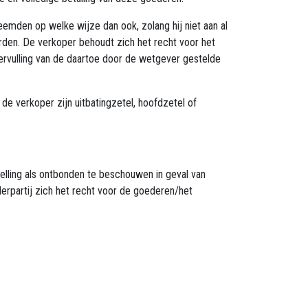
emden op welke wijze dan ook, zolang hij niet aan al
rden. De verkoper behoudt zich het recht voor het
ervulling van de daartoe door de wetgever gestelde
de verkoper zijn uitbatingzetel, hoofdzetel of
ling als ontbonden te beschouwen in geval van
derpartij zich het recht voor de goederen/het