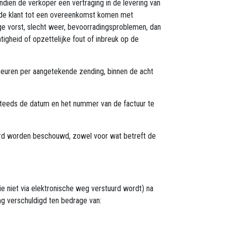
dien de verkoper een vertraging in de levering van
t de klant tot een overeenkomst komen met
ge vorst, slecht weer, bevoorradingsproblemen, dan
tigheid of opzettelijke fout of inbreuk op de
euren per aangetekende zending, binnen de acht
 steeds de datum en het nummer van de factuur te
aard worden beschouwd, zowel voor wat betreft de
e niet via elektronische weg verstuurd wordt) na
ng verschuldigd ten bedrage van: