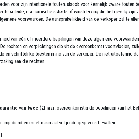
rden voor zijn intentionele fouten, alsook voor kennelijk zware fouten 
ecte schade, economische schade of winstderving die het gevolg zijn
lgemene voorwaarden. De aansprakelijkheid van de verkoper zal te allen
arheid van één of meerdere bepalingen van deze algemene voorwaarden l
De rechten en verplichtingen die uit de overeenkomst voortvloeien, zull
 en schriftelijke toestemming van de verkoper. De niet-uitoefening do
zaking aan die rechten.
garantie van twee (2) jaar
, overeenkomstig de bepalingen van het Bel
rden ingediend en moet minimaal volgende gegevens bevatten:
kt