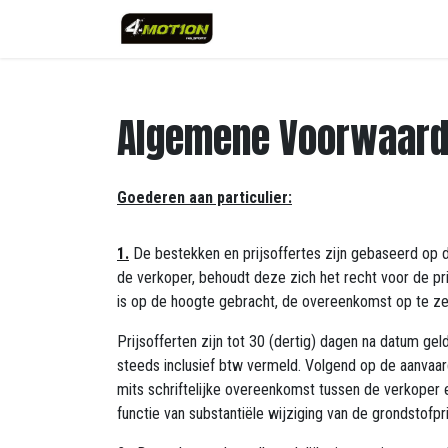
Se rendre au contenu
Algemene Voorwaard
Goederen aan particulier:
1.
De bestekken en prijsoffertes zijn gebaseerd op d
de verkoper, behoudt deze zich het recht voor de pri
is op de hoogte gebracht, de overeenkomst op te z
Prijsofferten zijn tot 30 (dertig) dagen na datum ge
steeds inclusief btw vermeld. Volgend op de aanvaa
mits schriftelijke overeenkomst tussen de verkoper e
functie van substantiële wijziging van de grondstofp