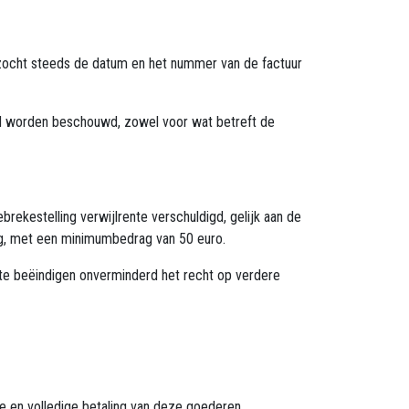
rzocht steeds de datum en het nummer van de factuur
ard worden beschouwd, zowel voor wat betreft de
rekestelling verwijlrente verschuldigd, gelijk aan de
rag, met een minimumbedrag van 50 euro.
 te beëindigen onverminderd het recht op verdere
 en volledige betaling van deze goederen.