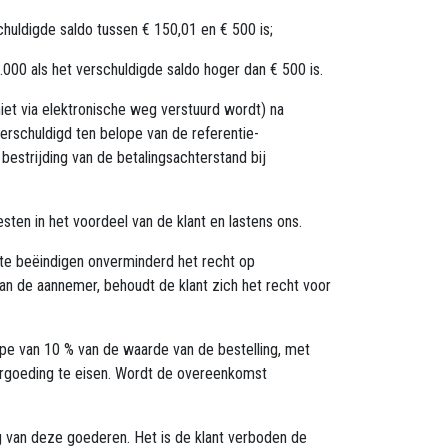
huldigde saldo tussen € 150,01 en € 500 is;
00 als het verschuldigde saldo hoger dan € 500 is.
niet via elektronische weg verstuurd wordt) na
erschuldigd ten belope van de referentie-
estrijding van de betalingsachterstand bij
sten in het voordeel van de klant en lastens ons.
 te beëindigen onverminderd het recht op
aan de aannemer, behoudt de klant zich het recht voor
ope van 10 % van de waarde van de bestelling, met
ergoeding te eisen. Wordt de overeenkomst
g van deze goederen. Het is de klant verboden de