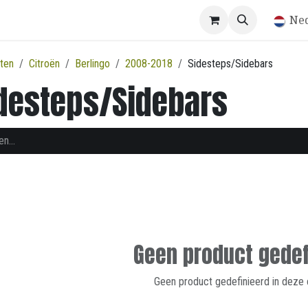
Winkel
Ne
ten
Citroën
Berlingo
2008-2018
Sidesteps/Sidebars
desteps/Sidebars
Geen product gedef
Geen product gedefinieerd in deze 