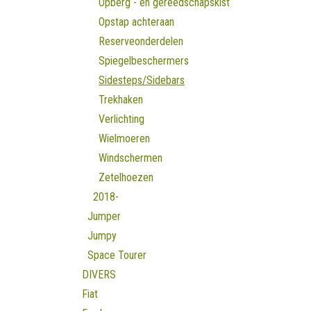
Opberg - en gereedschapskist
Opstap achteraan
Reserveonderdelen
Spiegelbeschermers
Sidesteps/Sidebars
Trekhaken
Verlichting
Wielmoeren
Windschermen
Zetelhoezen
2018-
Jumper
Jumpy
Space Tourer
DIVERS
Fiat