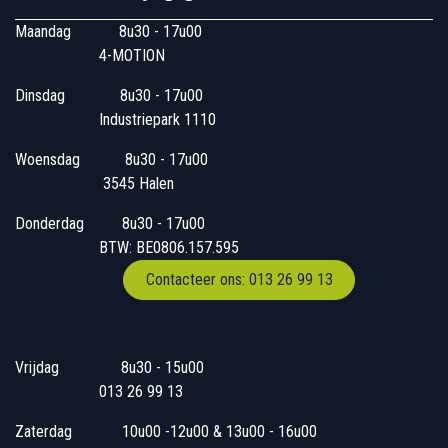
Maandag
​8u30 - 17u00
4-MOTION
Dinsdag
​8u30 - 17u00
Industriepark 1110
Woensdag
​​​ 8u30 - 17u00
3545 Halen
Donderdag
​​8u30 - 17u00
BTW: BE0806.157.595
Contacteer ons: 013 26 99 13
Vrijdag
​8u30 - 15u00
013 26 99 13
Zaterdag
​10u00 -12u00 & 13u00 - 16u00