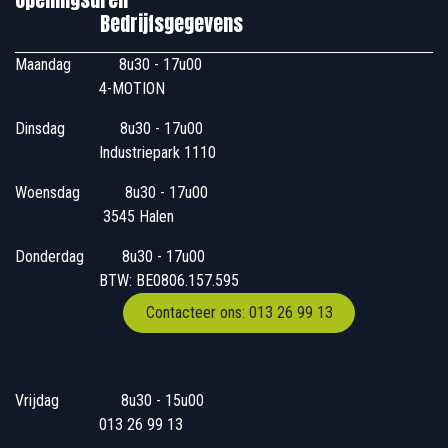
Bedrijfsgegevens
Maandag
​8u30 - 17u00
4-MOTION
Dinsdag
​8u30 - 17u00
Industriepark 1110
Woensdag
​​​ 8u30 - 17u00
3545 Halen
Donderdag
​​8u30 - 17u00
BTW: BE0806.157.595
Contacteer ons: 013 26 99 13
Vrijdag
​8u30 - 15u00
013 26 99 13