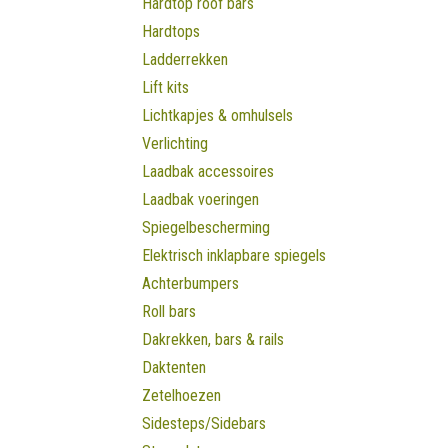
Hardtop roof bars
Hardtops
Ladderrekken
Lift kits
Lichtkapjes & omhulsels
Verlichting
Laadbak accessoires
Laadbak voeringen
Spiegelbescherming
Elektrisch inklapbare spiegels
Achterbumpers
Roll bars
Dakrekken, bars & rails
Daktenten
Zetelhoezen
Sidesteps/Sidebars