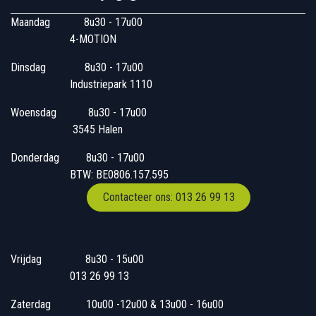
Maandag
​8u30 - 17u00
4-MOTION
Dinsdag
​8u30 - 17u00
Industriepark 1110
Woensdag
​​​ 8u30 - 17u00
3545 Halen
Donderdag
​​8u30 - 17u00
BTW: BE0806.157.595
Contacteer ons: 013 26 99 13
Vrijdag
​8u30 - 15u00
013 26 99 13
Zaterdag
​10u00 -12u00 & 13u00 - 16u00