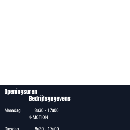
Openingsuren
Bedrijfsgegevens
Maandag
​8u30 - 17u00
4-MOTION
Dinsdag
​8u30 - 17u00