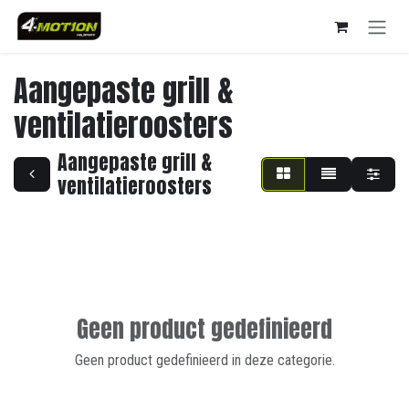
Overslaan naar inhoud
Aangepaste grill &
ventilatieroosters
Aangepaste grill &
ventilatieroosters
Geen product gedefinieerd
Geen product gedefinieerd in deze categorie.