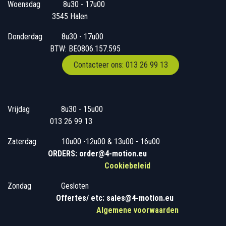
Woensdag
​​​ 8u30 - 17u00
3545 Halen
Donderdag
​​8u30 - 17u00
BTW: BE0806.157.595
Contacteer ons: 013 26 99 13
Vrijdag
​8u30 - 15u00
013 26 99 13
Zaterdag
​10u00 -12u00 & 13u00 - 16u00
ORDERS: order@4-motion.eu
Cookiebeleid
Zondag
​​Gesloten
​
Offertes/ etc: sales@4-motion.eu
​
Algemene voorwaarden