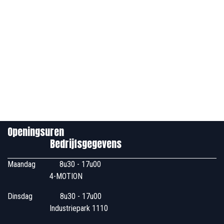
Openingsuren
Bedrijfsgegevens
Maandag
​8u30 - 17u00
4-MOTION
Dinsdag
​8u30 - 17u00
Industriepark 1110