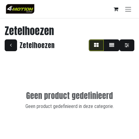
Overslaan naar inhoud
Zetelhoezen
Zetelhoezen
Geen product gedefinieerd
Geen product gedefinieerd in deze categorie.