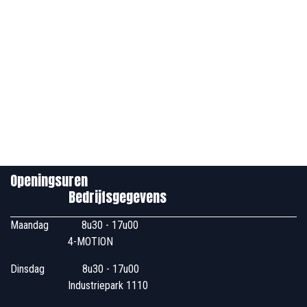
Openingsuren
Bedrijfsgegevens
Maandag
​8u30 - 17u00
4-MOTION
Dinsdag
​8u30 - 17u00
Industriepark 1110