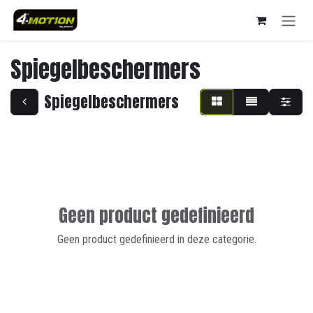
Overslaan naar inhoud
Spiegelbeschermers
Spiegelbeschermers
Geen product gedefinieerd
Geen product gedefinieerd in deze categorie.