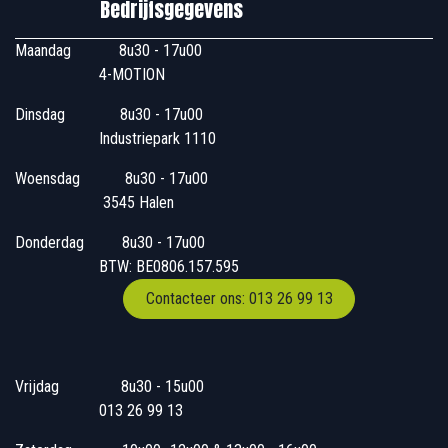
Bedrijfsgegevens
Maandag
​8u30 - 17u00
4-MOTION
Dinsdag
​8u30 - 17u00
Industriepark 1110
Woensdag
​​​ 8u30 - 17u00
3545 Halen
Donderdag
​​8u30 - 17u00
BTW: BE0806.157.595
Contacteer ons: 013 26 99 13
Vrijdag
​8u30 - 15u00
013 26 99 13