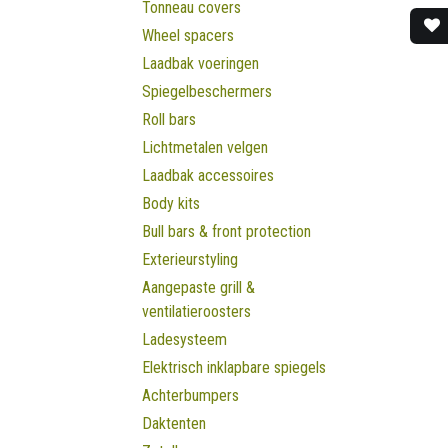
Tonneau covers
Wheel spacers
Laadbak voeringen
Spiegelbeschermers
Roll bars
Lichtmetalen velgen
Laadbak accessoires
Body kits
Bull bars & front protection
Exterieurstyling
Aangepaste grill &
ventilatieroosters
Ladesysteem
Elektrisch inklapbare spiegels
Achterbumpers
Daktenten