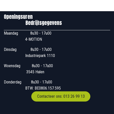
Openingsuren
Bedrijfsgegevens
Maandag
​8u30 - 17u00
4-MOTION
Dinsdag
​8u30 - 17u00
Industriepark 1110
Woensdag
​​​ 8u30 - 17u00
3545 Halen
Donderdag
​​8u30 - 17u00
BTW: BE0806.157.595
Contacteer ons: 013 26 99 13