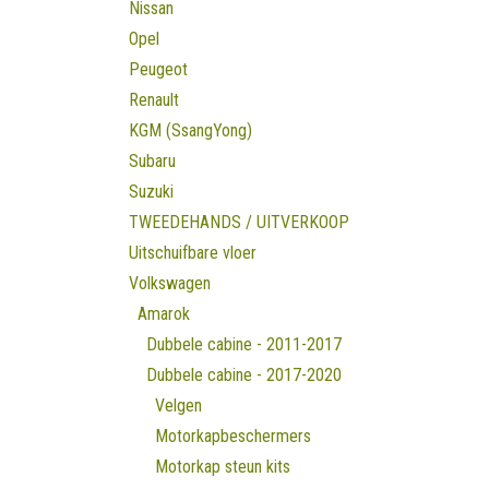
Nissan
Opel
Peugeot
Renault
KGM (SsangYong)
Subaru
Suzuki
TWEEDEHANDS / UITVERKOOP
Uitschuifbare vloer
Volkswagen
Amarok
Dubbele cabine - 2011-2017
Dubbele cabine - 2017-2020
Velgen
Motorkapbeschermers
Motorkap steun kits