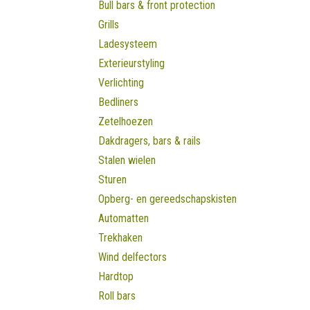
Bull bars & front protection
Grills
Ladesysteem
Exterieurstyling
Verlichting
Bedliners
Zetelhoezen
Dakdragers, bars & rails
Stalen wielen
Sturen
Opberg- en gereedschapskisten
Automatten
Trekhaken
Wind delfectors
Hardtop
Roll bars