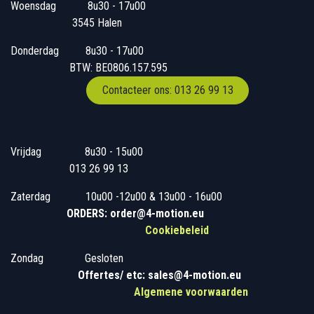
Woensdag
​​​ 8u30 - 17u00
3545 Halen
Donderdag
​​8u30 - 17u00
BTW: BE0806.157.595
Contacteer ons: 013 26 99 13
Vrijdag
​8u30 - 15u00
013 26 99 13
Zaterdag
​10u00 -12u00 & 13u00 - 16u00
ORDERS: order@4-motion.eu
Cookiebeleid
Zondag
​​Gesloten
​
Offertes/ etc: sales@4-motion.eu
​
Algemene voorwaarden