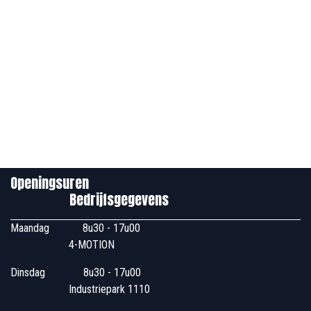
Openingsuren
Bedrijfsgegevens
Maandag
​8u30 - 17u00
4-MOTION
Dinsdag
​8u30 - 17u00
Industriepark 1110