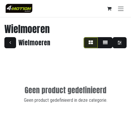
Overslaan naar inhoud
Wielmoeren
Wielmoeren
Geen product gedefinieerd
Geen product gedefinieerd in deze categorie.