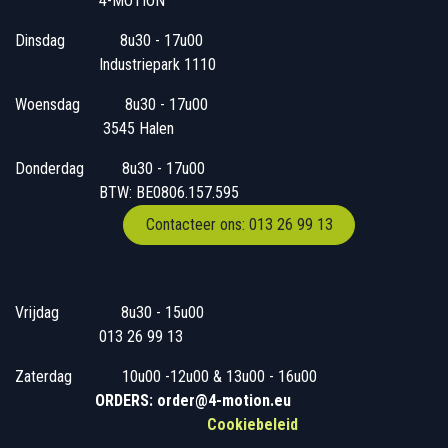
4-MOTION
Dinsdag
​8u30 - 17u00
Industriepark 1110
Woensdag
​​​ 8u30 - 17u00
3545 Halen
Donderdag
​​8u30 - 17u00
BTW: BE0806.157.595
Contacteer ons: 013 26 99 13
Vrijdag
​8u30 - 15u00
013 26 99 13
Zaterdag
​10u00 -12u00 & 13u00 - 16u00
ORDERS: order@4-motion.eu
Cookiebeleid