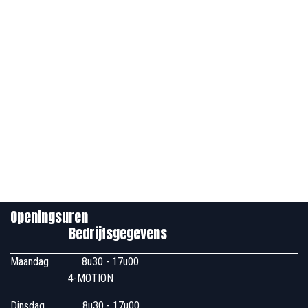
Openingsuren
Bedrijfsgegevens
Maandag
​8u30 - 17u00
4-MOTION
Dinsdag
​8u30 - 17u00