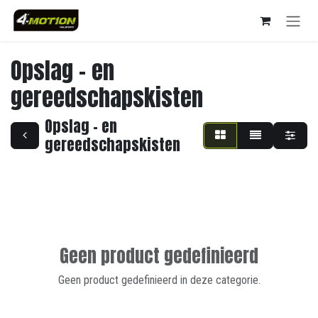
Overslaan naar inhoud
Opslag - en
gereedschapskisten
Opslag - en
gereedschapskisten
Geen product gedefinieerd
Geen product gedefinieerd in deze categorie.