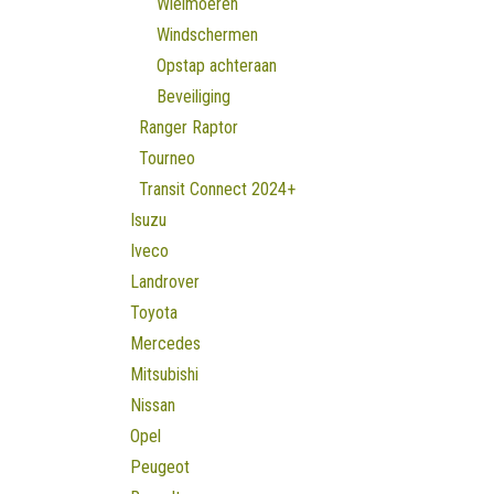
Wielmoeren
Windschermen
Opstap achteraan
Beveiliging
Ranger Raptor
Tourneo
Transit Connect 2024+
Isuzu
Iveco
Landrover
Toyota
Mercedes
Mitsubishi
Nissan
Opel
Peugeot