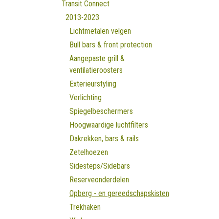
Transit Connect
2013-2023
Lichtmetalen velgen
Bull bars & front protection
Aangepaste grill &
ventilatieroosters
Exterieurstyling
Verlichting
Spiegelbeschermers
Hoogwaardige luchtfilters
Dakrekken, bars & rails
Zetelhoezen
Sidesteps/Sidebars
Reserveonderdelen
Opberg - en gereedschapskisten
Trekhaken