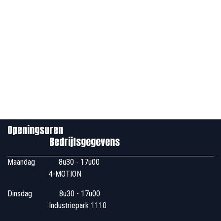
Openingsuren
Bedrijfsgegevens
Maandag
​8u30 - 17u00
4-MOTION
Dinsdag
​8u30 - 17u00
Industriepark 1110