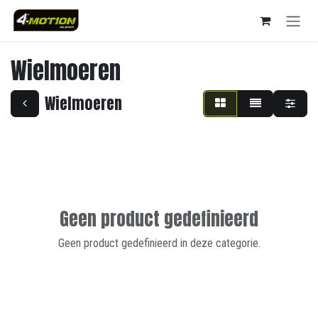
Overslaan naar inhoud
Wielmoeren
Wielmoeren
Geen product gedefinieerd
Geen product gedefinieerd in deze categorie.