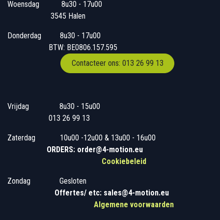
Woensdag
​​​ 8u30 - 17u00
3545 Halen
Donderdag
​​8u30 - 17u00
BTW: BE0806.157.595
Contacteer ons: 013 26 99 13
Vrijdag
​8u30 - 15u00
013 26 99 13
Zaterdag
​10u00 -12u00 & 13u00 - 16u00
ORDERS: order@4-motion.eu
Cookiebeleid
Zondag
​​Gesloten
​
Offertes/ etc: sales@4-motion.eu
​
Algemene voorwaarden