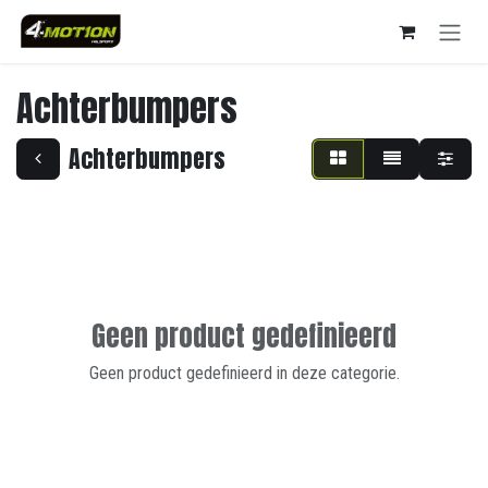
Overslaan naar inhoud
Achterbumpers
Achterbumpers
Geen product gedefinieerd
Geen product gedefinieerd in deze categorie.