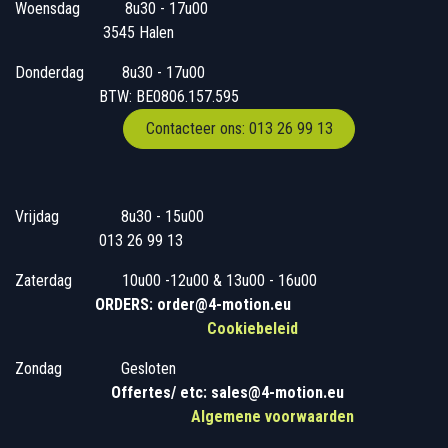
Woensdag
​​​ 8u30 - 17u00
3545 Halen
Donderdag
​​8u30 - 17u00
BTW: BE0806.157.595
Contacteer ons: 013 26 99 13
Vrijdag
​8u30 - 15u00
013 26 99 13
Zaterdag
​10u00 -12u00 & 13u00 - 16u00
ORDERS: order@4-motion.eu
Cookiebeleid
Zondag
​​Gesloten
​
Offertes/ etc: sales@4-motion.eu
​
Algemene voorwaarden