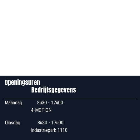
Openingsuren
Bedrijfsgegevens
Maandag
​8u30 - 17u00
4-MOTION
Dinsdag
​8u30 - 17u00
Industriepark 1110