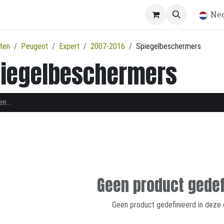
Winkel
Ne
ten
Peugeot
Expert
2007-2016
Spiegelbeschermers
iegelbeschermers
Geen product gedef
Geen product gedefinieerd in deze 