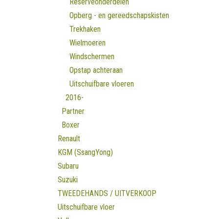
Reserveonderdelen
Opberg - en gereedschapskisten
Trekhaken
Wielmoeren
Windschermen
Opstap achteraan
Uitschuifbare vloeren
2016-
Partner
Boxer
Renault
KGM (SsangYong)
Subaru
Suzuki
TWEEDEHANDS / UITVERKOOP
Uitschuifbare vloer