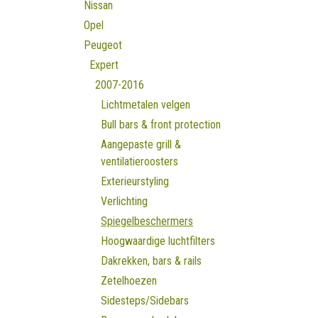
Nissan
Opel
Peugeot
Expert
2007-2016
Lichtmetalen velgen
Bull bars & front protection
Aangepaste grill &
ventilatieroosters
Exterieurstyling
Verlichting
Spiegelbeschermers
Hoogwaardige luchtfilters
Dakrekken, bars & rails
Zetelhoezen
Sidesteps/Sidebars